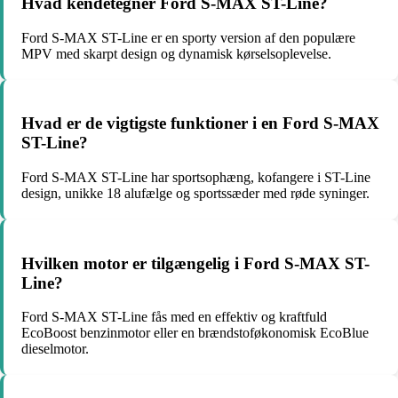
Hvad kendetegner Ford S-MAX ST-Line?
Ford S-MAX ST-Line er en sporty version af den populære
MPV med skarpt design og dynamisk kørselsoplevelse.
Hvad er de vigtigste funktioner i en Ford S-MAX
ST-Line?
Ford S-MAX ST-Line har sportsophæng, kofangere i ST-Line
design, unikke 18 alufælge og sportssæder med røde syninger.
Hvilken motor er tilgængelig i Ford S-MAX ST-
Line?
Ford S-MAX ST-Line fås med en effektiv og kraftfuld
EcoBoost benzinmotor eller en brændstoføkonomisk EcoBlue
dieselmotor.