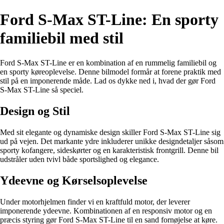
Ford S-Max ST-Line: En sporty
familiebil med stil
Ford S-Max ST-Line er en kombination af en rummelig familiebil og
en sporty køreoplevelse. Denne bilmodel formår at forene praktik med
stil på en imponerende måde. Lad os dykke ned i, hvad der gør Ford
S-Max ST-Line så speciel.
Design og Stil
Med sit elegante og dynamiske design skiller Ford S-Max ST-Line sig
ud på vejen. Det markante ydre inkluderer unikke designdetaljer såsom
sporty kofangere, sideskørter og en karakteristisk frontgrill. Denne bil
udstråler uden tvivl både sportslighed og elegance.
Ydeevne og Kørselsoplevelse
Under motorhjelmen finder vi en kraftfuld motor, der leverer
imponerende ydeevne. Kombinationen af en responsiv motor og en
præcis styring gør Ford S-Max ST-Line til en sand fornøjelse at køre.