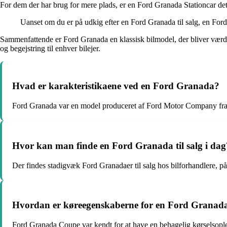
For dem der har brug for mere plads, er en Ford Granada Stationcar det
Uanset om du er på udkig efter en Ford Granada til salg, en For
Sammenfattende er Ford Granada en klassisk bilmodel, der bliver værdsa
og begejstring til enhver bilejer.
Hvad er karakteristikaene ved en Ford Granada?
Ford Granada var en model produceret af Ford Motor Company fra 
Hvor kan man finde en Ford Granada til salg i dag
Der findes stadigvæk Ford Granadaer til salg hos bilforhandlere, p
Hvordan er køreegenskaberne for en Ford Granad
Ford Granada Coupe var kendt for at have en behagelig kørselsople