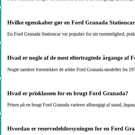
Hvilke egenskaber gør en Ford Granada Stationcar
En Ford Granada Stationcar var populær for sin rummelighed, prakt
Hvad er nogle af de mest eftertragtede årgange af
Nogle samlere foretrækker de ældre Ford Granada-modeller fra 197
Hvad er prisklassen for en brugt Ford Granada?
Prisen på en brugt Ford Granada varierer afhængigt af stand, årgang
Hvordan er reservedelsforsyningen for en Ford Gr