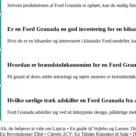
Selvom produktionen af Ford Granada er ophørt, kan du stadig finde r
Er en Ford Granada en god investering for en bils
Hvis du er en bilsamler og interesseret i klassiske Ford-modeller, k
Hvordan er brændstoføkonomien for en Ford Gran
På grund af deres ældre teknologi og større motorer er brændstofø
Hvilke særlige træk adskiller en Ford Granada fra a
Ford Granada adskiller sig ved sit tidstypiske design, pålidelige mekan
Alt, du behøver at vide om Lancia
•
En guide til Vejlebo og Larsen: Din
En Revolutionær Elbil
•
Citroën 2CV: En Tidsløs Klassiker til Salg
•
D