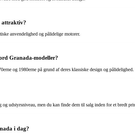
 attraktiv?
iske anvendelighed og pålidelige motorer.
 Ford Granada-modeller?
0erne og 1980erne på grund af deres klassiske design og pålidelighed.
 og udstyrsniveau, men du kan finde dem til salg inden for et bredt pri
anada i dag?