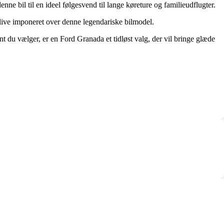
 bil til en ideel følgesvend til lange køreture og familieudflugter.
live imponeret over denne legendariske bilmodel.
t du vælger, er en Ford Granada et tidløst valg, der vil bringe glæde