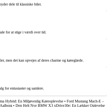
er dele til klassiske biler.
e for at stige i værdi over tid.
ler, men det kan opvejes af deres charme og køreglæde.
alg for entusiaster og samlere.
ma Hybrid: En Miljøvenlig Køreoplevelse
•
Ford Mustang Mach-E –
 Aalborg
•
Den Helt Nye BMW X3 xDrive30e: En Lækker Oplevelse