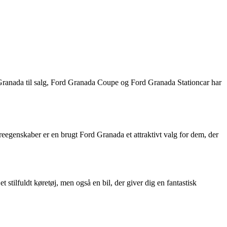
rd Granada til salg, Ford Granada Coupe og Ford Granada Stationcar har
øreegenskaber er en brugt Ford Granada et attraktivt valg for dem, der
tilfuldt køretøj, men også en bil, der giver dig en fantastisk