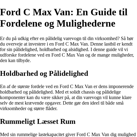
Ford C Max Van: En Guide til
Fordelene og Mulighederne
Er du på udkig efter en pålidelig varevogn til din virksomhed? Så bør
du overveje at investere i en Ford C Max Van. Denne lastbil er kendt
for sin pålidelighed, holdbarhed og alsidighed. I denne guide vil vi
udforske fordelene ved en Ford C Max Van og de mange muligheder,
den kan tilbyde.
Holdbarhed og Pålidelighed
En af de største fordele ved en Ford C Max Van er dens imponerende
holdbarhed og pålidelighed. Med et solidt chassis og pålidelige
komponenter kan du være sikker på, at din varevogn vil kunne klare
selv de mest krævende opgaver. Dette gør den ideel til både små
virksomheder og større flåder.
Rummeligt Læsset Rum
Med sin rummelige lastekapacitet giver Ford C Max Van dig mulighed