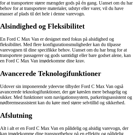
for at transportere større mængder gods på én gang. Uanset om du har
behov for at transportere materialer, udstyr eller varer, vil du have
masser af plads til det hele i denne varevogn.
Alsindighed og Fleksibilitet
En Ford C Max Van er designet med fokus på alsidighed og
fleksibilitet. Med flere konfigurationsmuligheder kan du tilpasse
varevognen til dine specifikke behov. Uanset om du har brug for at
transportere passagerer og gods samtidigt eller bare godset alene, kan
en Ford C Max Van imødekomme dine krav.
Avancerede Teknologifunktioner
Udover sin imponerende ydeevne tilbyder Ford C Max Van også
avancerede teknologifunktioner, der gør kørslen mere behagelig og
sikker. Med funktioner som navigationssystem, parkeringsassistent og
nødbremseassistent kan du køre med større selvtillid og sikkerhed.
Afslutning
Alt i alt er en Ford C Max Van en pålidelig og alsidig varevogn, der
kan imødekomme dine transportbehov på en effektiv og pålidelig