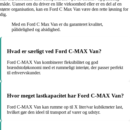
måde. Uanset om du driver en lille virksomhed eller er en del af en
større organisation, kan en Ford C Max Van være den rette løsning for
dig.
Med en Ford C Max Van er du garanteret kvalitet,
pålidelighed og alsidighed.
Hvad er særligt ved Ford C-MAX Van?
Ford C-MAX Van kombinerer fleksibilitet og god
brændstoføkonomi med et rummeligt interiør, der passer perfekt
til erhvervskunder.
Hvor meget lastkapacitet har Ford C-MAX Van?
Ford C-MAX Van kan rumme op til X liter/var kubikmeter last,
hvilket gør den ideel til transport af varer og udstyr.