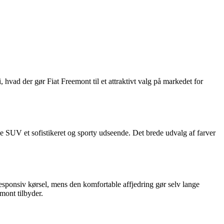
ad der gør Fiat Freemont til et attraktivt valg på markedet for
e SUV et sofistikeret og sporty udseende. Det brede udvalg af farver
esponsiv kørsel, mens den komfortable affjedring gør selv lange
mont tilbyder.