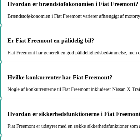
Hvordan er brændstoføkonomien i Fiat Freemont?
Brændstoføkonomien i Fiat Freemont varierer afhængigt af motortypen
Er Fiat Freemont en pålidelig bil?
Fiat Freemont har generelt en god pålidelighedsbedømmelse, men de
Hvilke konkurrenter har Fiat Freemont?
Nogle af konkurrenterne til Fiat Freemont inkluderer Nissan X-Tra
Hvordan er sikkerhedsfunktionerne i Fiat Freemon
Fiat Freemont er udstyret med en række sikkerhedsfunktioner som air