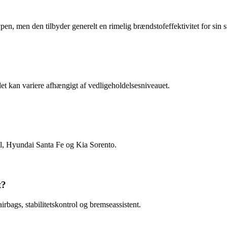
, men den tilbyder generelt en rimelig brændstofeffektivitet for sin st
t kan variere afhængigt af vedligeholdelsesniveauet.
il, Hyundai Santa Fe og Kia Sorento.
t?
bags, stabilitetskontrol og bremseassistent.