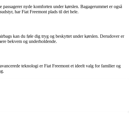
ine passagerer nyde komforten under kørslen. Bagagerummet er også
udstyr, har Fiat Freemont plads til det hele.
irbags kan du føle dig tryg og beskyttet under kørslen. Derudover er
 mere bekvem og underholdende.
ancerede teknologi er Fiat Freemont et ideelt valg for familier og
ng.