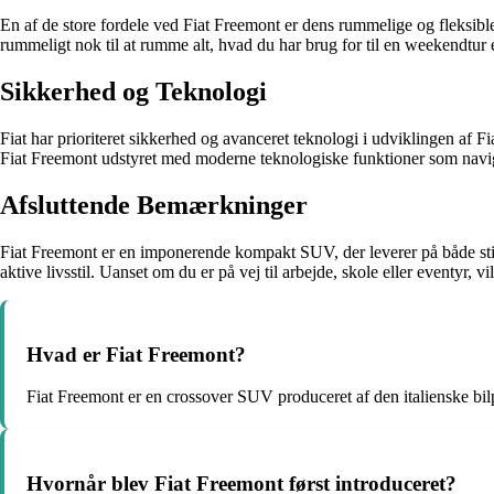
En af de store fordele ved Fiat Freemont er dens rummelige og fleksi
rummeligt nok til at rumme alt, hvad du har brug for til en weekendtur e
Sikkerhed og Teknologi
Fiat har prioriteret sikkerhed og avanceret teknologi i udviklingen a
Fiat Freemont udstyret med moderne teknologiske funktioner som navi
Afsluttende Bemærkninger
Fiat Freemont er en imponerende kompakt SUV, der leverer på både stil,
aktive livsstil. Uanset om du er på vej til arbejde, skole eller eventyr,
Hvad er Fiat Freemont?
Fiat Freemont er en crossover SUV produceret af den italienske bil
Hvornår blev Fiat Freemont først introduceret?