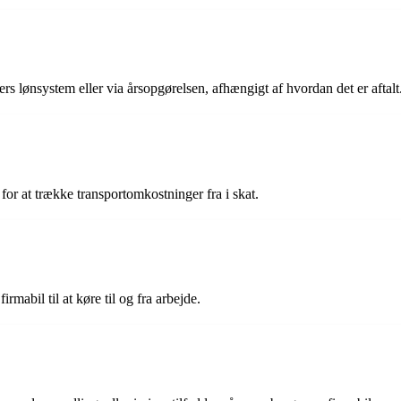
s lønsystem eller via årsopgørelsen, afhængigt af hvordan det er aftalt
for at trække transportomkostninger fra i skat.
rmabil til at køre til og fra arbejde.