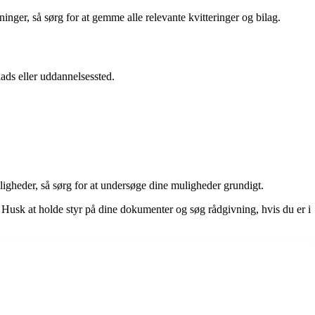
ninger, så sørg for at gemme alle relevante kvitteringer og bilag.
lads eller uddannelsessted.
ligheder, så sørg for at undersøge dine muligheder grundigt.
 Husk at holde styr på dine dokumenter og søg rådgivning, hvis du er i