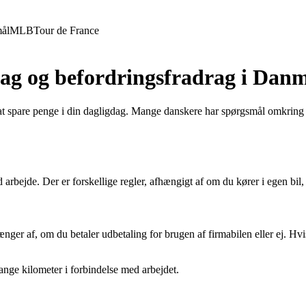
ål
MLB
Tour de France
rag og befordringsfradrag i Dan
 at spare penge i din dagligdag. Mange danskere har spørgsmål omkring
 arbejde. Der er forskellige regler, afhængigt af om du kører i egen bil, 
ænger af, om du betaler udbetaling for brugen af firmabilen eller ej. Hv
ange kilometer i forbindelse med arbejdet.