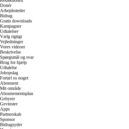
Redaktionen
Donér
Arbejdssteder
Bidrag
Gratis downloads
Kampagner
Udtalelser
Vælg rigtigt
Vejledninger
Vores videoer
Beskrivelse
Spørgsmål og svar
Brug for hjælp
Udtalelse
Jobopslag
Fortæl os noget
Abonnent
Mit område
Abonnementsplan
Gebyrer
Gevinster
Apps
Partnerskab
Sponsor
Bidragsyder