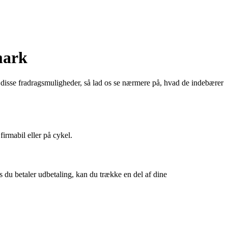
mark
 disse fradragsmuligheder, så lad os se nærmere på, hvad de indebærer
firmabil eller på cykel.
is du betaler udbetaling, kan du trække en del af dine