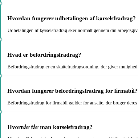
Hvordan fungerer udbetalingen af kørselsfradrag?
Udbetalingen af kørselsfradrag sker normalt gennem din arbejdsgiver
Hvad er befordringsfradrag?
Befordringsfradrag er en skattefradragsordning, der giver mulighed 
Hvordan fungerer befordringsfradrag for firmabil?
Befordringsfradrag for firmabil gælder for ansatte, der bruger deres fi
Hvornår får man kørselsfradrag?