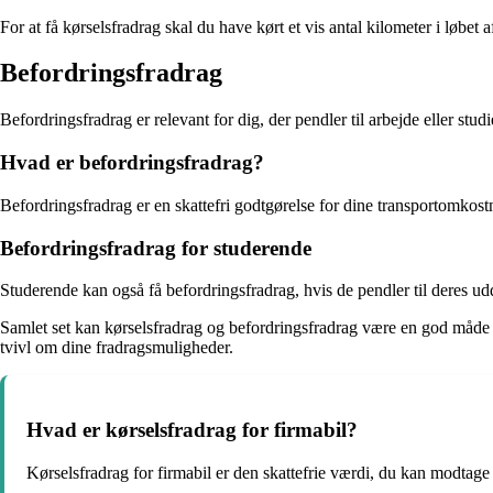
For at få kørselsfradrag skal du have kørt et vis antal kilometer i løbe
Befordringsfradrag
Befordringsfradrag er relevant for dig, der pendler til arbejde eller st
Hvad er befordringsfradrag?
Befordringsfradrag er en skattefri godtgørelse for dine transportomkostn
Befordringsfradrag for studerende
Studerende kan også få befordringsfradrag, hvis de pendler til deres ud
Samlet set kan kørselsfradrag og befordringsfradrag være en god måde a
tvivl om dine fradragsmuligheder.
Hvad er kørselsfradrag for firmabil?
Kørselsfradrag for firmabil er den skattefrie værdi, du kan modtage fo