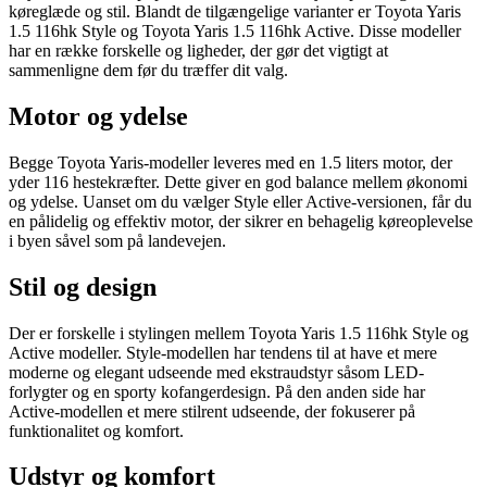
køreglæde og stil. Blandt de tilgængelige varianter er Toyota Yaris
1.5 116hk Style og Toyota Yaris 1.5 116hk Active. Disse modeller
har en række forskelle og ligheder, der gør det vigtigt at
sammenligne dem før du træffer dit valg.
Motor og ydelse
Begge Toyota Yaris-modeller leveres med en 1.5 liters motor, der
yder 116 hestekræfter. Dette giver en god balance mellem økonomi
og ydelse. Uanset om du vælger Style eller Active-versionen, får du
en pålidelig og effektiv motor, der sikrer en behagelig køreoplevelse
i byen såvel som på landevejen.
Stil og design
Der er forskelle i stylingen mellem Toyota Yaris 1.5 116hk Style og
Active modeller. Style-modellen har tendens til at have et mere
moderne og elegant udseende med ekstraudstyr såsom LED-
forlygter og en sporty kofangerdesign. På den anden side har
Active-modellen et mere stilrent udseende, der fokuserer på
funktionalitet og komfort.
Udstyr og komfort