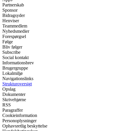
Partnerskab
Sponsor
Bidragsyder
Henviser
Teammedlem
Nyhedsmedier
Forespørgsel
Følge
Bliv følger
Subscribe
Social kontakt
Informationsbrev
Brugergruppe
Lokalmiljø
Navigationslinks
Strukturoversigt
Opslag
Dokumenter
Skrivehjørne
RSS
Paragraffer
Cookieinformation
Personoplysninger
Ophavsretlig beskyttelse