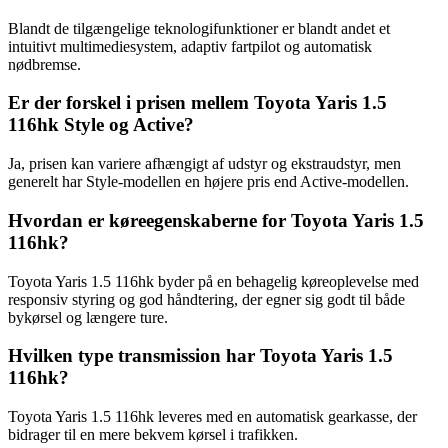
Blandt de tilgængelige teknologifunktioner er blandt andet et
intuitivt multimediesystem, adaptiv fartpilot og automatisk
nødbremse.
Er der forskel i prisen mellem Toyota Yaris 1.5
116hk Style og Active?
Ja, prisen kan variere afhængigt af udstyr og ekstraudstyr, men
generelt har Style-modellen en højere pris end Active-modellen.
Hvordan er køreegenskaberne for Toyota Yaris 1.5
116hk?
Toyota Yaris 1.5 116hk byder på en behagelig køreoplevelse med
responsiv styring og god håndtering, der egner sig godt til både
bykørsel og længere ture.
Hvilken type transmission har Toyota Yaris 1.5
116hk?
Toyota Yaris 1.5 116hk leveres med en automatisk gearkasse, der
bidrager til en mere bekvem kørsel i trafikken.