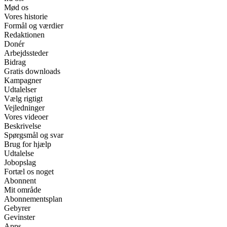
Mød os
Vores historie
Formål og værdier
Redaktionen
Donér
Arbejdssteder
Bidrag
Gratis downloads
Kampagner
Udtalelser
Vælg rigtigt
Vejledninger
Vores videoer
Beskrivelse
Spørgsmål og svar
Brug for hjælp
Udtalelse
Jobopslag
Fortæl os noget
Abonnent
Mit område
Abonnementsplan
Gebyrer
Gevinster
Apps