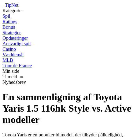
_
TipNet
Kategorier
Spil
Ratings
Bonus
Strategier
Opdateringer
Ansvarligt spil
Casino
Væddemål
MLB
Tour de France
Min side
Tilmeld nu
Nyhedsbrev
En sammenligning af Toyota
Yaris 1.5 116hk Style vs. Active
modeller
Toyota Yaris er en populær bilmodel, der tilbyder pålidelighed,