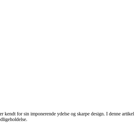
r kendt for sin imponerende ydelse og skarpe design. I denne artikel
edligeholdelse.