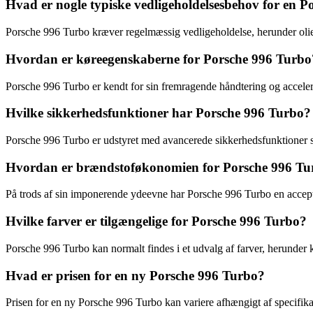
Hvad er nogle typiske vedligeholdelsesbehov for en 
Porsche 996 Turbo kræver regelmæssig vedligeholdelse, herunder olies
Hvordan er køreegenskaberne for Porsche 996 Turbo
Porsche 996 Turbo er kendt for sin fremragende håndtering og accelera
Hvilke sikkerhedsfunktioner har Porsche 996 Turbo?
Porsche 996 Turbo er udstyret med avancerede sikkerhedsfunktioner såso
Hvordan er brændstoføkonomien for Porsche 996 Tu
På trods af sin imponerende ydeevne har Porsche 996 Turbo en accep
Hvilke farver er tilgængelige for Porsche 996 Turbo?
Porsche 996 Turbo kan normalt findes i et udvalg af farver, herunder 
Hvad er prisen for en ny Porsche 996 Turbo?
Prisen for en ny Porsche 996 Turbo kan variere afhængigt af specifikati