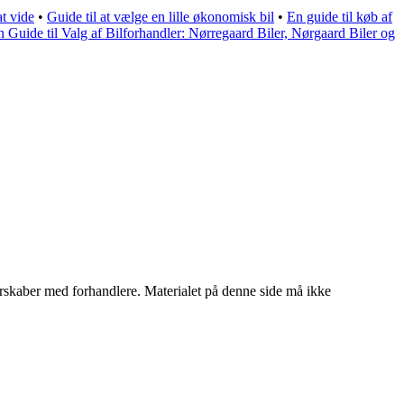
t vide
•
Guide til at vælge en lille økonomisk bil
•
En guide til køb af
n Guide til Valg af Bilforhandler: Nørregaard Biler, Nørgaard Biler og
tnerskaber med forhandlere. Materialet på denne side må ikke