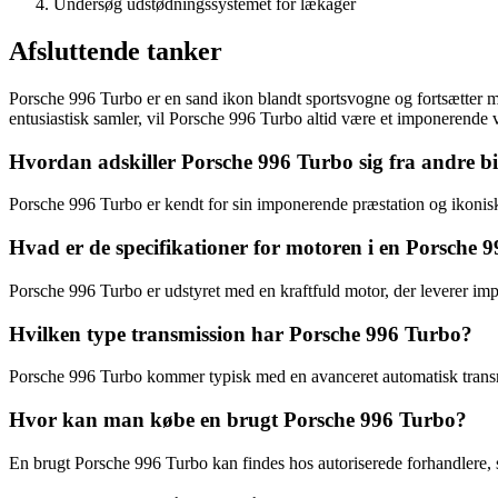
Undersøg udstødningssystemet for lækager
Afsluttende tanker
Porsche 996 Turbo er en sand ikon blandt sportsvogne og fortsætter me
entusiastisk samler, vil Porsche 996 Turbo altid være et imponerende valg
Hvordan adskiller Porsche 996 Turbo sig fra andre bi
Porsche 996 Turbo er kendt for sin imponerende præstation og ikoniske
Hvad er de specifikationer for motoren i en Porsche 
Porsche 996 Turbo er udstyret med en kraftfuld motor, der leverer 
Hvilken type transmission har Porsche 996 Turbo?
Porsche 996 Turbo kommer typisk med en avanceret automatisk transmi
Hvor kan man købe en brugt Porsche 996 Turbo?
En brugt Porsche 996 Turbo kan findes hos autoriserede forhandlere, sp