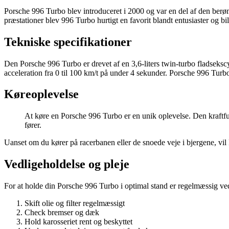
Porsche 996 Turbo blev introduceret i 2000 og var en del af den berø
præstationer blev 996 Turbo hurtigt en favorit blandt entusiaster og bi
Tekniske specifikationer
Den Porsche 996 Turbo er drevet af en 3,6-liters twin-turbo fladseksc
acceleration fra 0 til 100 km/t på under 4 sekunder. Porsche 996 Tur
Køreoplevelse
At køre en Porsche 996 Turbo er en unik oplevelse. Den kraftful
fører.
Uanset om du kører på racerbanen eller de snoede veje i bjergene, vil 
Vedligeholdelse og pleje
For at holde din Porsche 996 Turbo i optimal stand er regelmæssig vedl
Skift olie og filter regelmæssigt
Check bremser og dæk
Hold karosseriet rent og beskyttet