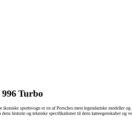
e 996 Turbo
koniske sportsvogn er en af ​​Porsches mest legendariske modeller og e
 dens historie og tekniske specifikationer til dens køreegenskaber og v