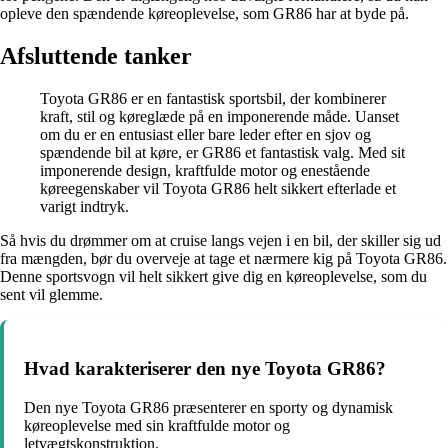
opleve den spændende køreoplevelse, som GR86 har at byde på.
Afsluttende tanker
Toyota GR86 er en fantastisk sportsbil, der kombinerer
kraft, stil og køreglæde på en imponerende måde. Uanset
om du er en entusiast eller bare leder efter en sjov og
spændende bil at køre, er GR86 et fantastisk valg. Med sit
imponerende design, kraftfulde motor og enestående
køreegenskaber vil Toyota GR86 helt sikkert efterlade et
varigt indtryk.
Så hvis du drømmer om at cruise langs vejen i en bil, der skiller sig ud
fra mængden, bør du overveje at tage et nærmere kig på Toyota GR86.
Denne sportsvogn vil helt sikkert give dig en køreoplevelse, som du
sent vil glemme.
Hvad karakteriserer den nye Toyota GR86?
Den nye Toyota GR86 præsenterer en sporty og dynamisk
køreoplevelse med sin kraftfulde motor og
letvægtskonstruktion.