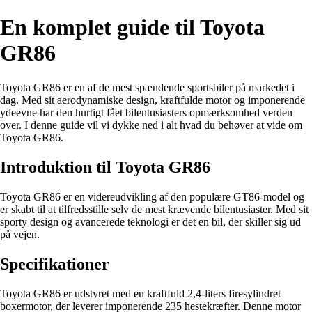
En komplet guide til Toyota
GR86
Toyota GR86 er en af de mest spændende sportsbiler på markedet i
dag. Med sit aerodynamiske design, kraftfulde motor og imponerende
ydeevne har den hurtigt fået bilentusiasters opmærksomhed verden
over. I denne guide vil vi dykke ned i alt hvad du behøver at vide om
Toyota GR86.
Introduktion til Toyota GR86
Toyota GR86 er en videreudvikling af den populære GT86-model og
er skabt til at tilfredsstille selv de mest krævende bilentusiaster. Med sit
sporty design og avancerede teknologi er det en bil, der skiller sig ud
på vejen.
Specifikationer
Toyota GR86 er udstyret med en kraftfuld 2,4-liters firesylindret
boxermotor, der leverer imponerende 235 hestekræfter. Denne motor