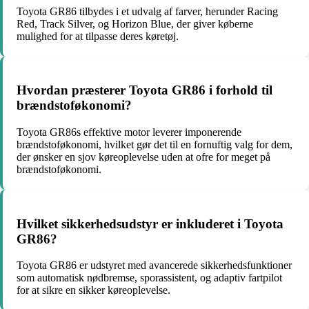
Toyota GR86 tilbydes i et udvalg af farver, herunder Racing
Red, Track Silver, og Horizon Blue, der giver køberne
mulighed for at tilpasse deres køretøj.
Hvordan præsterer Toyota GR86 i forhold til
brændstoføkonomi?
Toyota GR86s effektive motor leverer imponerende
brændstoføkonomi, hvilket gør det til en fornuftig valg for dem,
der ønsker en sjov køreoplevelse uden at ofre for meget på
brændstoføkonomi.
Hvilket sikkerhedsudstyr er inkluderet i Toyota
GR86?
Toyota GR86 er udstyret med avancerede sikkerhedsfunktioner
som automatisk nødbremse, sporassistent, og adaptiv fartpilot
for at sikre en sikker køreoplevelse.