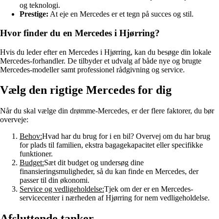
og teknologi.
Prestige:
At eje en Mercedes er et tegn på succes og stil.
Hvor finder du en Mercedes i Hjørring?
Hvis du leder efter en Mercedes i Hjørring, kan du besøge din lokale
Mercedes-forhandler. De tilbyder et udvalg af både nye og brugte
Mercedes-modeller samt professionel rådgivning og service.
Vælg den rigtige Mercedes for dig
Når du skal vælge din drømme-Mercedes, er der flere faktorer, du bør
overveje:
Behov:
Hvad har du brug for i en bil? Overvej om du har brug
for plads til familien, ekstra bagagekapacitet eller specifikke
funktioner.
Budget:
Sæt dit budget og undersøg dine
finansieringsmuligheder, så du kan finde en Mercedes, der
passer til din økonomi.
Service og vedligeholdelse:
Tjek om der er en Mercedes-
servicecenter i nærheden af Hjørring for nem vedligeholdelse.
Afsluttende tanker