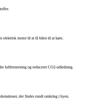
toffer.
n elektrisk motor til at få bilen til at køre.
ndre luftforurening og reduceret CO2-udledning.
destationer, der findes rundt omkring i byen.