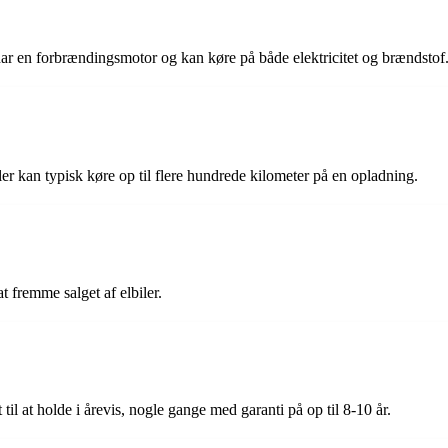
har en forbrændingsmotor og kan køre på både elektricitet og brændstof
r kan typisk køre op til flere hundrede kilometer på en opladning.
t fremme salget af elbiler.
 til at holde i årevis, nogle gange med garanti på op til 8-10 år.