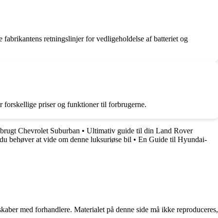
fabrikantens retningslinjer for vedligeholdelse af batteriet og
 forskellige priser og funktioner til forbrugerne.
f brugt Chevrolet Suburban
•
Ultimativ guide til din Land Rover
du behøver at vide om denne luksuriøse bil
•
En Guide til Hyundai-
erskaber med forhandlere. Materialet på denne side må ikke reproduceres,