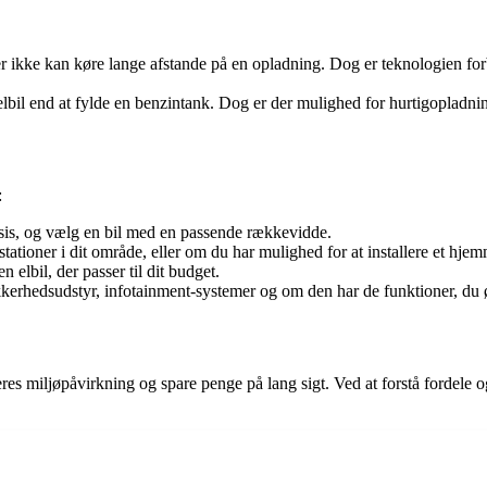
ikke kan køre lange afstande på en opladning. Dog er teknologien forbe
elbil end at fylde en benzintank. Dog er der mulighed for hurtigopladni
:
asis, og vælg en bil med en passende rækkevidde.
tationer i dit område, eller om du har mulighed for at installere et hj
elbil, der passer til dit budget.
kerhedsudstyr, infotainment-systemer og om den har de funktioner, du 
res miljøpåvirkning og spare penge på lang sigt. Ved at forstå fordele