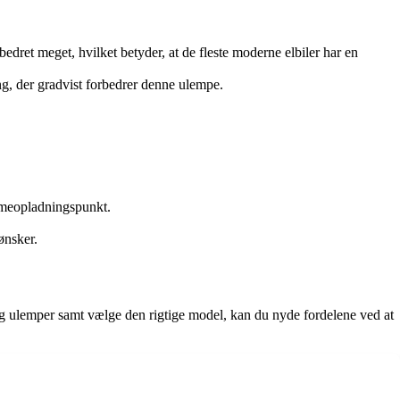
dret meget, hvilket betyder, at de fleste moderne elbiler har en
ng, der gradvist forbedrer denne ulempe.
emmeopladningspunkt.
ønsker.
 og ulemper samt vælge den rigtige model, kan du nyde fordelene ved at