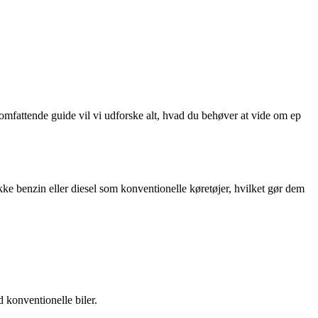
omfattende guide vil vi udforske alt, hvad du behøver at vide om ep
er ikke benzin eller diesel som konventionelle køretøjer, hvilket gør dem
 konventionelle biler.