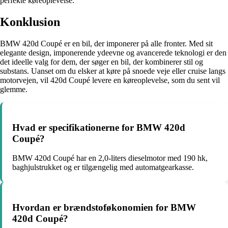
perfekte køreoplevelse.
Konklusion
BMW 420d Coupé er en bil, der imponerer på alle fronter. Med sit
elegante design, imponerende ydeevne og avancerede teknologi er den
det ideelle valg for dem, der søger en bil, der kombinerer stil og
substans. Uanset om du elsker at køre på snoede veje eller cruise langs
motorvejen, vil 420d Coupé levere en køreoplevelse, som du sent vil
glemme.
Hvad er specifikationerne for BMW 420d
Coupé?
BMW 420d Coupé har en 2,0-liters dieselmotor med 190 hk,
baghjulstrukket og er tilgængelig med automatgearkasse.
Hvordan er brændstoføkonomien for BMW
420d Coupé?