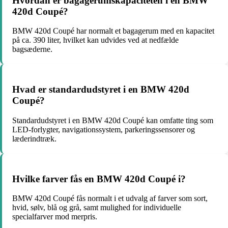
Hvordan er bagagerumskapaciteten i en BMW
420d Coupé?
BMW 420d Coupé har normalt et bagagerum med en kapacitet
på ca. 390 liter, hvilket kan udvides ved at nedfælde
bagsæderne.
Hvad er standardudstyret i en BMW 420d
Coupé?
Standardudstyret i en BMW 420d Coupé kan omfatte ting som
LED-forlygter, navigationssystem, parkeringssensorer og
læderindtræk.
Hvilke farver fås en BMW 420d Coupé i?
BMW 420d Coupé fås normalt i et udvalg af farver som sort,
hvid, sølv, blå og grå, samt mulighed for individuelle
specialfarver mod merpris.