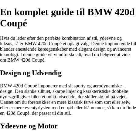
En komplet guide til BMW 420d
Coupé
Hvis du leder efter den perfekte kombination af stil, ydeevne og
luksus, så er BMW 420d Coupé et oplagt valg. Denne imponerende bil
blander enestående køreegenskaber med elegant design og avanceret
teknologi. I denne guide vil vi udforske alt, hvad du behøver at vide
om BMW 420d Coupé.
Design og Udvendig
BMW 420d Coupé imponerer med sit sporty og aerodynamiske
design. Den slanke silhuet, skarpe linjer og karakteristiske dobbelte
nyrer-grill giver bilen et unikt udseende, der skiller sig ud på vejen.
Uanset om du foretrækker en mere klassisk farve som sort eller sølv,
eller er mere eventyrlysten med en rød eller blå nuance, så kan du finde
en 420d Coupé, der passer til din stil.
Ydeevne og Motor