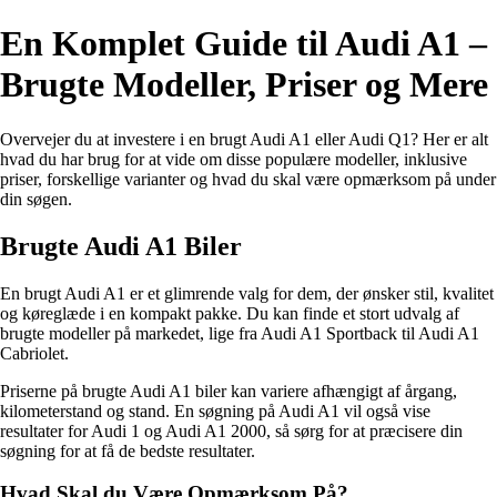
En Komplet Guide til Audi A1 –
Brugte Modeller, Priser og Mere
Overvejer du at investere i en brugt Audi A1 eller Audi Q1? Her er alt
hvad du har brug for at vide om disse populære modeller, inklusive
priser, forskellige varianter og hvad du skal være opmærksom på under
din søgen.
Brugte Audi A1 Biler
En brugt Audi A1 er et glimrende valg for dem, der ønsker stil, kvalitet
og køreglæde i en kompakt pakke. Du kan finde et stort udvalg af
brugte modeller på markedet, lige fra Audi A1 Sportback til Audi A1
Cabriolet.
Priserne på brugte Audi A1 biler kan variere afhængigt af årgang,
kilometerstand og stand. En søgning på Audi A1 vil også vise
resultater for Audi 1 og Audi A1 2000, så sørg for at præcisere din
søgning for at få de bedste resultater.
Hvad Skal du Være Opmærksom På?