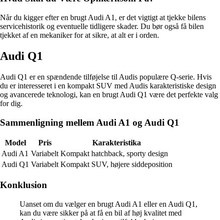
Når du kigger efter en brugt Audi A1, er det vigtigt at tjekke bilens
servicehistorik og eventuelle tidligere skader. Du bør også få bilen
tjekket af en mekaniker for at sikre, at alt er i orden.
Audi Q1
Audi Q1 er en spændende tilføjelse til Audis populære Q-serie. Hvis
du er interesseret i en kompakt SUV med Audis karakteristiske design
og avancerede teknologi, kan en brugt Audi Q1 være det perfekte valg
for dig.
Sammenligning mellem Audi A1 og Audi Q1
Model
Pris
Karakteristika
Audi A1
Variabelt
Kompakt hatchback, sporty design
Audi Q1
Variabelt
Kompakt SUV, højere siddeposition
Konklusion
Uanset om du vælger en brugt Audi A1 eller en Audi Q1,
kan du være sikker på at få en bil af høj kvalitet med