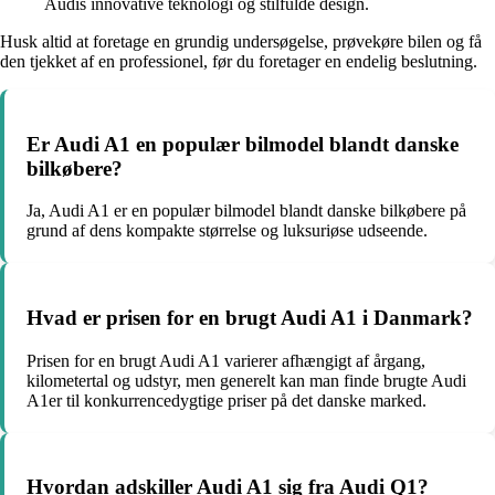
Audis innovative teknologi og stilfulde design.
Husk altid at foretage en grundig undersøgelse, prøvekøre bilen og få
den tjekket af en professionel, før du foretager en endelig beslutning.
Er Audi A1 en populær bilmodel blandt danske
bilkøbere?
Ja, Audi A1 er en populær bilmodel blandt danske bilkøbere på
grund af dens kompakte størrelse og luksuriøse udseende.
Hvad er prisen for en brugt Audi A1 i Danmark?
Prisen for en brugt Audi A1 varierer afhængigt af årgang,
kilometertal og udstyr, men generelt kan man finde brugte Audi
A1er til konkurrencedygtige priser på det danske marked.
Hvordan adskiller Audi A1 sig fra Audi Q1?