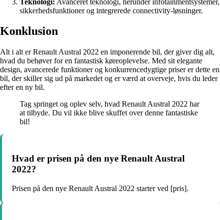
Teknologi:
Avanceret teknologi, herunder infotainmentsystemer,
sikkerhedsfunktioner og integrerede connectivity-løsninger.
Konklusion
Alt i alt er Renault Austral 2022 en imponerende bil, der giver dig alt,
hvad du behøver for en fantastisk køreoplevelse. Med sit elegante
design, avancerede funktioner og konkurrencedygtige priser er dette en
bil, der skiller sig ud på markedet og er værd at overveje, hvis du leder
efter en ny bil.
Tag springet og oplev selv, hvad Renault Austral 2022 har
at tilbyde. Du vil ikke blive skuffet over denne fantastiske
bil!
Hvad er prisen på den nye Renault Austral
2022?
Prisen på den nye Renault Austral 2022 starter ved [pris].