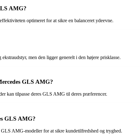
s GLS AMG?
ktiviteten optimeret for at sikre en balanceret ydeevne.
straudstyr, men den ligger generelt i den højere prisklasse.
or Mercedes GLS AMG?
nder kan tilpasse deres GLS AMG til deres præferencer.
edes GLS AMG?
r GLS AMG-modeller for at sikre kundetilfredshed og tryghed.