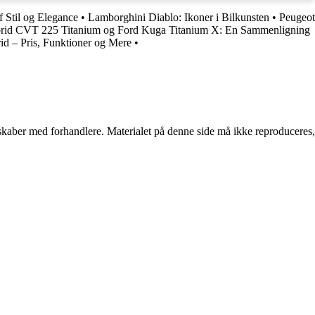
 Stil og Elegance
•
Lamborghini Diablo: Ikoner i Bilkunsten
•
Peugeot
brid CVT 225 Titanium og Ford Kuga Titanium X: En Sammenligning
id – Pris, Funktioner og Mere
•
erskaber med forhandlere. Materialet på denne side må ikke reproduceres,