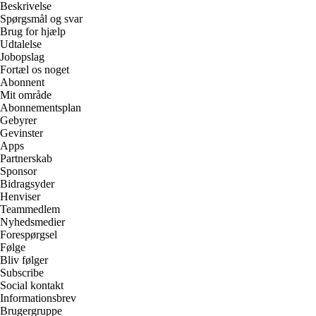
Beskrivelse
Spørgsmål og svar
Brug for hjælp
Udtalelse
Jobopslag
Fortæl os noget
Abonnent
Mit område
Abonnementsplan
Gebyrer
Gevinster
Apps
Partnerskab
Sponsor
Bidragsyder
Henviser
Teammedlem
Nyhedsmedier
Forespørgsel
Følge
Bliv følger
Subscribe
Social kontakt
Informationsbrev
Brugergruppe