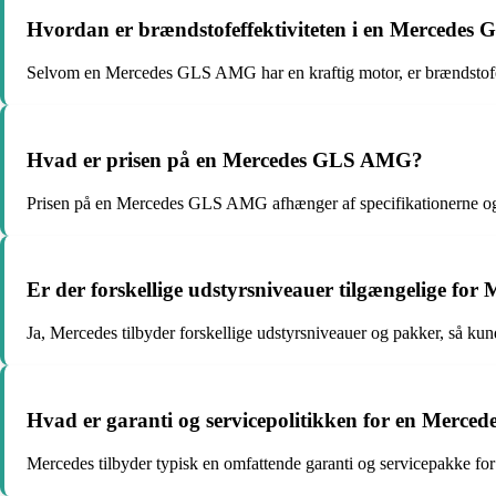
Hvordan er brændstofeffektiviteten i en Mercede
Selvom en Mercedes GLS AMG har en kraftig motor, er brændstofeffe
Hvad er prisen på en Mercedes GLS AMG?
Prisen på en Mercedes GLS AMG afhænger af specifikationerne og ek
Er der forskellige udstyrsniveauer tilgængelige f
Ja, Mercedes tilbyder forskellige udstyrsniveauer og pakker, så ku
Hvad er garanti og servicepolitikken for en Merc
Mercedes tilbyder typisk en omfattende garanti og servicepakke fo