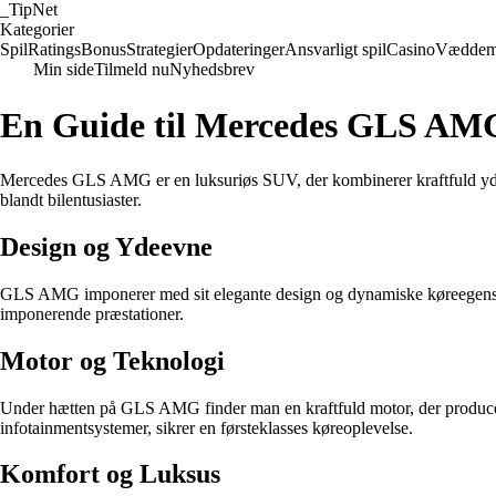
_
TipNet
Kategorier
Spil
Ratings
Bonus
Strategier
Opdateringer
Ansvarligt spil
Casino
Væddem
Min side
Tilmeld nu
Nyhedsbrev
En Guide til Mercedes GLS AM
Mercedes GLS AMG er en luksuriøs SUV, der kombinerer kraftfuld ydee
blandt bilentusiaster.
Design og Ydeevne
GLS AMG imponerer med sit elegante design og dynamiske køreegenskabe
imponerende præstationer.
Motor og Teknologi
Under hætten på GLS AMG finder man en kraftfuld motor, der produce
infotainmentsystemer, sikrer en førsteklasses køreoplevelse.
Komfort og Luksus