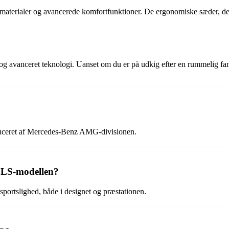
aterialer og avancerede komfortfunktioner. De ergonomiske sæder, de
g avanceret teknologi. Uanset om du er på udkig efter en rummelig 
ceret af Mercedes-Benz AMG-divisionen.
GLS-modellen?
portslighed, både i designet og præstationen.