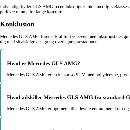
Indvendigt byder GLS AMG på en luksuriøs kabine med førsteklasses m
perfekte ramme for lange køreture.
Konklusion
Mercedes GLS AMG forener kraftfuld ydeevne med luksuriøst design o
dig med sit alsidige design og overlegne præstationer.
Hvad er Mercedes GLS AMG?
Mercedes GLS AMG er en luksuriøs SUV med høj ydeevne, produ
Hvad adskiller Mercedes GLS AMG fra standard 
Mercedes GLS AMG er optimeret til at levere endnu mere kraft og s