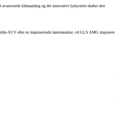
t avancerede klimaanlæg og det innovative lydsystem skaber den
familie-SUV eller en imponerende køremaskine, vil GLS AMG imponere