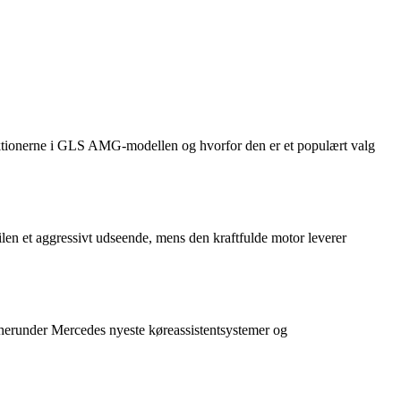
ktionerne i GLS AMG-modellen og hvorfor den er et populært valg
en et aggressivt udseende, mens den kraftfulde motor leverer
erunder Mercedes nyeste køreassistentsystemer og