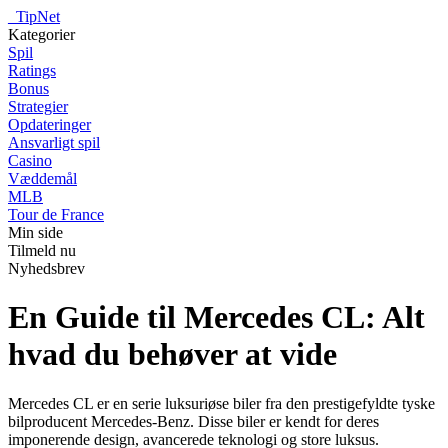
_
TipNet
Kategorier
Spil
Ratings
Bonus
Strategier
Opdateringer
Ansvarligt spil
Casino
Væddemål
MLB
Tour de France
Min side
Tilmeld nu
Nyhedsbrev
En Guide til Mercedes CL: Alt
hvad du behøver at vide
Mercedes CL er en serie luksuriøse biler fra den prestigefyldte tyske
bilproducent Mercedes-Benz. Disse biler er kendt for deres
imponerende design, avancerede teknologi og store luksus.