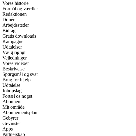
Vores historie
Formål og værdier
Redaktionen
Donér
Arbejdssteder
Bidrag
Gratis downloads
Kampagner
Udtalelser
Vælg rigtigt
Vejledninger
Vores videoer
Beskrivelse
Spørgsmål og svar
Brug for hjælp
Udtalelse
Jobopslag
Fortæl os noget
Abonnent
Mit område
Abonnementsplan
Gebyrer
Gevinster
Apps
Partnerskab