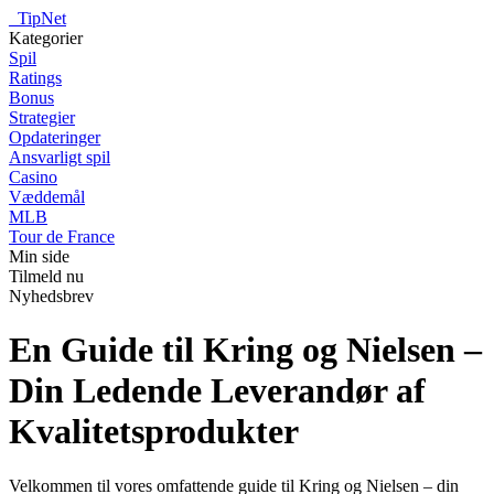
_
TipNet
Kategorier
Spil
Ratings
Bonus
Strategier
Opdateringer
Ansvarligt spil
Casino
Væddemål
MLB
Tour de France
Min side
Tilmeld nu
Nyhedsbrev
En Guide til Kring og Nielsen –
Din Ledende Leverandør af
Kvalitetsprodukter
Velkommen til vores omfattende guide til Kring og Nielsen – din