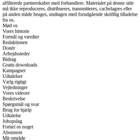
affilierede partnerskaber med forhandlere. Materialet på denne side
må ikke reproduceres, distribueres, transmitteres, cachelagres eller
på anden måde bruges, undtagen med forudgående skriftlig tilladelse
fra os.
Mød os
Vores historie
Formål og værdier
Redaktionen
Donér
Arbejdssteder
Bidrag
Gratis downloads
Kampagner
Udtalelser
Vælg rigtigt
Vejledninger
Vores videoer
Beskrivelse
Spørgsmål og svar
Brug for hjælp
Udtalelse
Jobopslag
Fortæl os noget
Abonnent
Mit område