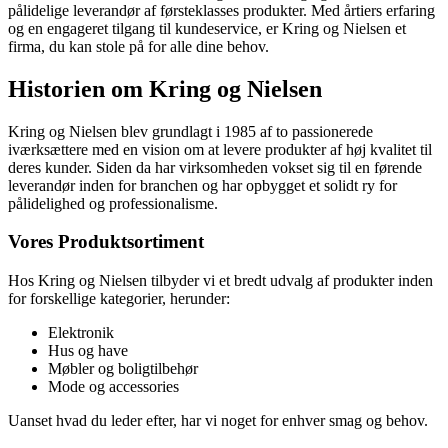
pålidelige leverandør af førsteklasses produkter. Med årtiers erfaring
og en engageret tilgang til kundeservice, er Kring og Nielsen et
firma, du kan stole på for alle dine behov.
Historien om Kring og Nielsen
Kring og Nielsen blev grundlagt i 1985 af to passionerede
iværksættere med en vision om at levere produkter af høj kvalitet til
deres kunder. Siden da har virksomheden vokset sig til en førende
leverandør inden for branchen og har opbygget et solidt ry for
pålidelighed og professionalisme.
Vores Produktsortiment
Hos Kring og Nielsen tilbyder vi et bredt udvalg af produkter inden
for forskellige kategorier, herunder:
Elektronik
Hus og have
Møbler og boligtilbehør
Mode og accessories
Uanset hvad du leder efter, har vi noget for enhver smag og behov.