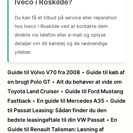
Iveco i Roskilde?
Du kan få et tilbud på service eller reparation
hos Iveco i Roskilde ved at kontakte dem
direkte via telefon eller e-mail og oplyse
detaljer om dit køretøj og de nødvendige
ydelser.
Guide til Volvo V70 fra 2008
•
Guide til køb af
en brugt Polo GT
•
Alt du behøver at vide om
Toyota Land Cruiser
•
Guide til Ford Mustang
Fastback
•
En guide til Mercedes A35
•
Guide
til Passat Leasing: Sådan finder du den
bedste leasingaftale til din VW Passat
•
En
Guide til Renault Talisman: Løsning af