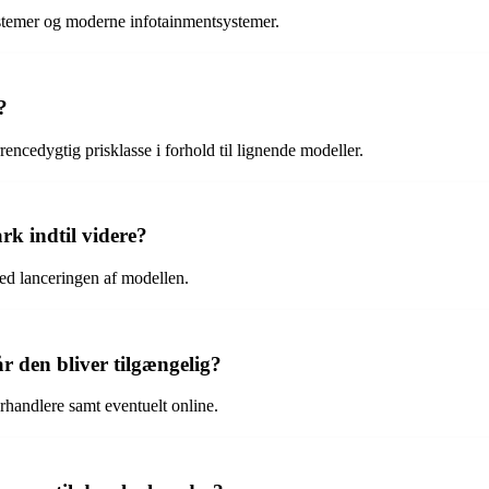
stemer og moderne infotainmentsystemer.
?
encedygtig prisklasse i forhold til lignende modeller.
k indtil videre?
ved lanceringen af modellen.
den bliver tilgængelig?
rhandlere samt eventuelt online.