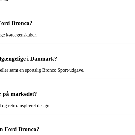
 Ford Bronco?
dige køreegenskaber.
tilgængelige i Danmark?
eller samt en sportslig Bronco Sport-udgave.
r på markedet?
 og retro-inspireret design.
 en Ford Bronco?