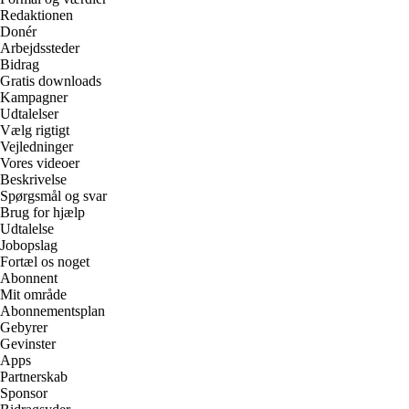
Redaktionen
Donér
Arbejdssteder
Bidrag
Gratis downloads
Kampagner
Udtalelser
Vælg rigtigt
Vejledninger
Vores videoer
Beskrivelse
Spørgsmål og svar
Brug for hjælp
Udtalelse
Jobopslag
Fortæl os noget
Abonnent
Mit område
Abonnementsplan
Gebyrer
Gevinster
Apps
Partnerskab
Sponsor