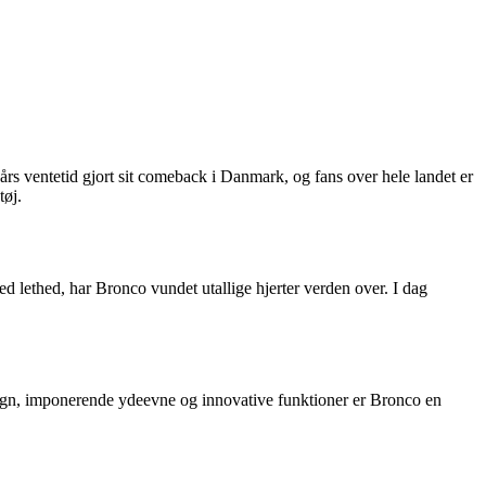
rs ventetid gjort sit comeback i Danmark, og fans over hele landet er
tøj.
ed lethed, har Bronco vundet utallige hjerter verden over. I dag
esign, imponerende ydeevne og innovative funktioner er Bronco en