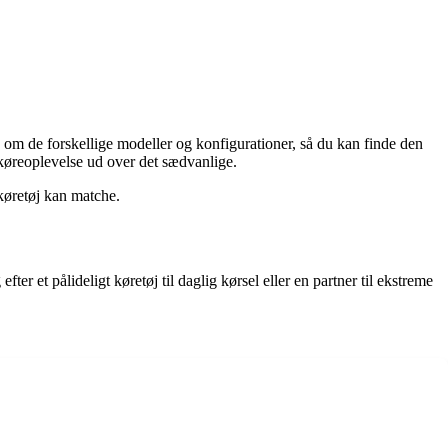
 de forskellige modeller og konfigurationer, så du kan finde den
 køreoplevelse ud over det sædvanlige.
 køretøj kan matche.
r et pålideligt køretøj til daglig kørsel eller en partner til ekstreme