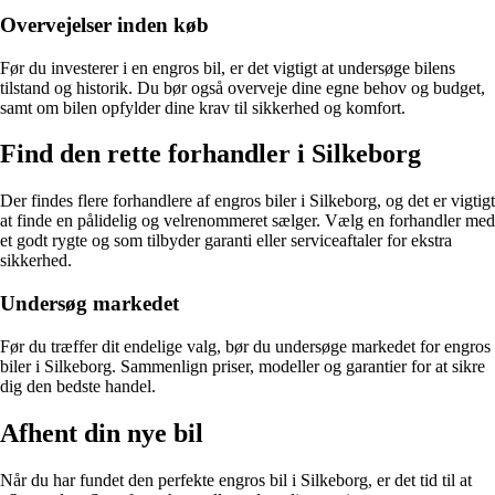
Overvejelser inden køb
Før du investerer i en engros bil, er det vigtigt at undersøge bilens
tilstand og historik. Du bør også overveje dine egne behov og budget,
samt om bilen opfylder dine krav til sikkerhed og komfort.
Find den rette forhandler i Silkeborg
Der findes flere forhandlere af engros biler i Silkeborg, og det er vigtigt
at finde en pålidelig og velrenommeret sælger. Vælg en forhandler med
et godt rygte og som tilbyder garanti eller serviceaftaler for ekstra
sikkerhed.
Undersøg markedet
Før du træffer dit endelige valg, bør du undersøge markedet for engros
biler i Silkeborg. Sammenlign priser, modeller og garantier for at sikre
dig den bedste handel.
Afhent din nye bil
Når du har fundet den perfekte engros bil i Silkeborg, er det tid til at