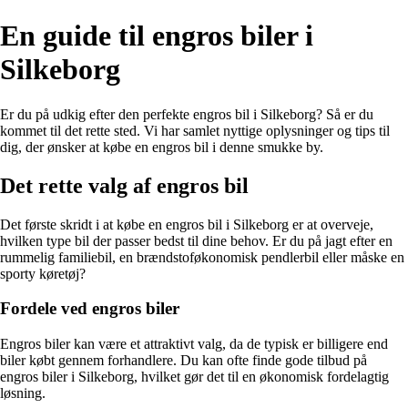
En guide til engros biler i
Silkeborg
Er du på udkig efter den perfekte engros bil i Silkeborg? Så er du
kommet til det rette sted. Vi har samlet nyttige oplysninger og tips til
dig, der ønsker at købe en engros bil i denne smukke by.
Det rette valg af engros bil
Det første skridt i at købe en engros bil i Silkeborg er at overveje,
hvilken type bil der passer bedst til dine behov. Er du på jagt efter en
rummelig familiebil, en brændstoføkonomisk pendlerbil eller måske en
sporty køretøj?
Fordele ved engros biler
Engros biler kan være et attraktivt valg, da de typisk er billigere end
biler købt gennem forhandlere. Du kan ofte finde gode tilbud på
engros biler i Silkeborg, hvilket gør det til en økonomisk fordelagtig
løsning.