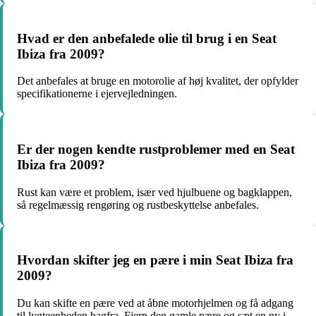
Hvad er den anbefalede olie til brug i en Seat
Ibiza fra 2009?
Det anbefales at bruge en motorolie af høj kvalitet, der opfylder
specifikationerne i ejervejledningen.
Er der nogen kendte rustproblemer med en Seat
Ibiza fra 2009?
Rust kan være et problem, især ved hjulbuene og bagklappen,
så regelmæssig rengøring og rustbeskyttelse anbefales.
Hvordan skifter jeg en pære i min Seat Ibiza fra
2009?
Du kan skifte en pære ved at åbne motorhjelmen og få adgang
til lygteenheden bagfra. Fjern den gamle pære og sæt en ny i.