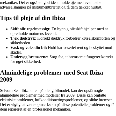
mekaniker. Det er også en god idé at holde øje med eventuelle
advarselslamper på instrumentbrættet og få dem tjekket hurtigt.
Tips til pleje af din Ibiza
Skift olie regelmæssigt:
En hyppig olieskift hjælper med at
opretholde motorens levetid.
Tjek dæktryk:
Korrekt dæktryk forbedrer kørselskomforten og
sikkerheden.
Vask og voks din bil:
Hold karrosseriet rent og beskyttet mod
skader.
Undersøg bremserne:
Sørg for, at bremserne fungerer korrekt
for øget sikkerhed.
Almindelige problemer med Seat Ibiza
2009
Selvom Seat Ibiza er en pålidelig bilmodel, kan der opstå nogle
almindelige problemer med modeller fra 2009. Disse kan omfatte
elektriske problemer, luftkonditioneringsproblemer, og slidte bremser.
Det er vigtigt at være opmærksom på disse potentielle problemer og få
dem repareret af en professionel mekaniker.