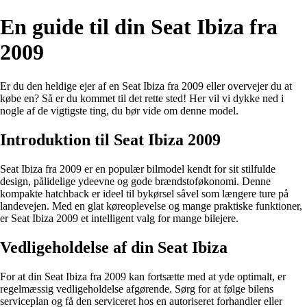
En guide til din Seat Ibiza fra
2009
Er du den heldige ejer af en Seat Ibiza fra 2009 eller overvejer du at
købe en? Så er du kommet til det rette sted! Her vil vi dykke ned i
nogle af de vigtigste ting, du bør vide om denne model.
Introduktion til Seat Ibiza 2009
Seat Ibiza fra 2009 er en populær bilmodel kendt for sit stilfulde
design, pålidelige ydeevne og gode brændstoføkonomi. Denne
kompakte hatchback er ideel til bykørsel såvel som længere ture på
landevejen. Med en glat køreoplevelse og mange praktiske funktioner,
er Seat Ibiza 2009 et intelligent valg for mange bilejere.
Vedligeholdelse af din Seat Ibiza
For at din Seat Ibiza fra 2009 kan fortsætte med at yde optimalt, er
regelmæssig vedligeholdelse afgørende. Sørg for at følge bilens
serviceplan og få den serviceret hos en autoriseret forhandler eller