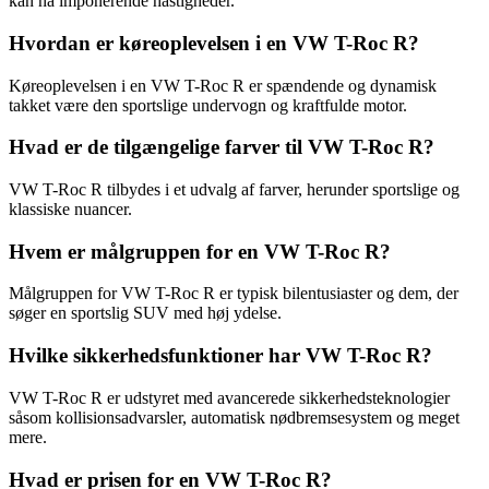
kan nå imponerende hastigheder.
Hvordan er køreoplevelsen i en VW T-Roc R?
Køreoplevelsen i en VW T-Roc R er spændende og dynamisk
takket være den sportslige undervogn og kraftfulde motor.
Hvad er de tilgængelige farver til VW T-Roc R?
VW T-Roc R tilbydes i et udvalg af farver, herunder sportslige og
klassiske nuancer.
Hvem er målgruppen for en VW T-Roc R?
Målgruppen for VW T-Roc R er typisk bilentusiaster og dem, der
søger en sportslig SUV med høj ydelse.
Hvilke sikkerhedsfunktioner har VW T-Roc R?
VW T-Roc R er udstyret med avancerede sikkerhedsteknologier
såsom kollisionsadvarsler, automatisk nødbremsesystem og meget
mere.
Hvad er prisen for en VW T-Roc R?