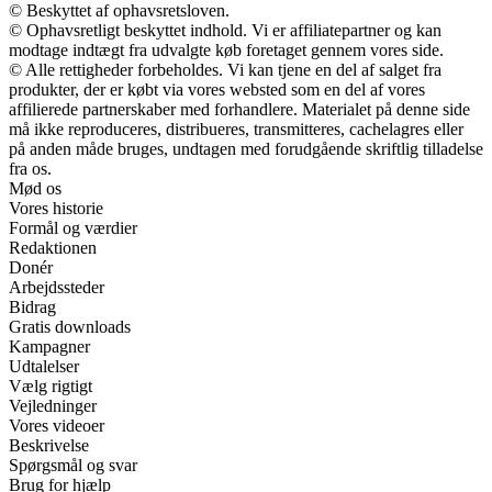
© Beskyttet af ophavsretsloven.
© Ophavsretligt beskyttet indhold. Vi er affiliatepartner og kan
modtage indtægt fra udvalgte køb foretaget gennem vores side.
© Alle rettigheder forbeholdes. Vi kan tjene en del af salget fra
produkter, der er købt via vores websted som en del af vores
affilierede partnerskaber med forhandlere. Materialet på denne side
må ikke reproduceres, distribueres, transmitteres, cachelagres eller
på anden måde bruges, undtagen med forudgående skriftlig tilladelse
fra os.
Mød os
Vores historie
Formål og værdier
Redaktionen
Donér
Arbejdssteder
Bidrag
Gratis downloads
Kampagner
Udtalelser
Vælg rigtigt
Vejledninger
Vores videoer
Beskrivelse
Spørgsmål og svar
Brug for hjælp