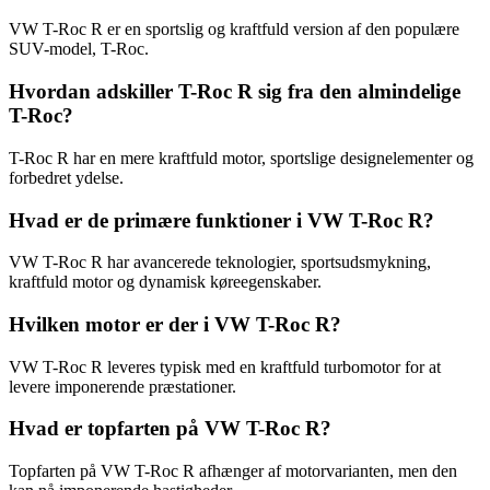
VW T-Roc R er en sportslig og kraftfuld version af den populære
SUV-model, T-Roc.
Hvordan adskiller T-Roc R sig fra den almindelige
T-Roc?
T-Roc R har en mere kraftfuld motor, sportslige designelementer og
forbedret ydelse.
Hvad er de primære funktioner i VW T-Roc R?
VW T-Roc R har avancerede teknologier, sportsudsmykning,
kraftfuld motor og dynamisk køreegenskaber.
Hvilken motor er der i VW T-Roc R?
VW T-Roc R leveres typisk med en kraftfuld turbomotor for at
levere imponerende præstationer.
Hvad er topfarten på VW T-Roc R?
Topfarten på VW T-Roc R afhænger af motorvarianten, men den