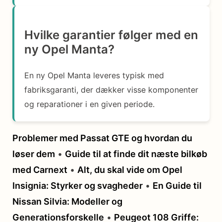
Hvilke garantier følger med en
ny Opel Manta?
En ny Opel Manta leveres typisk med
fabriksgaranti, der dækker visse komponenter
og reparationer i en given periode.
Problemer med Passat GTE og hvordan du
løser dem
•
Guide til at finde dit næste bilkøb
med Carnext
•
Alt, du skal vide om Opel
Insignia: Styrker og svagheder
•
En Guide til
Nissan Silvia: Modeller og
Generationsforskelle
•
Peugeot 108 Griffe: