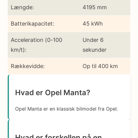
Længde:
4195 mm
Batterikapacitet:
45 kWh
Acceleration (0-100
Under 6
km/t):
sekunder
Rækkevidde:
Op til 400 km
Hvad er Opel Manta?
Opel Manta er en klassisk bilmodel fra Opel.
Hvad er forskellen på en