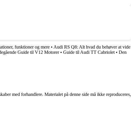
ationer, funktioner og mere
•
Audi RS Q8: Alt hvad du behøver at vide
egående Guide til V12 Motorer
•
Guide til Audi TT Cabriolet
•
Den
erskaber med forhandlere. Materialet på denne side må ikke reproduceres,