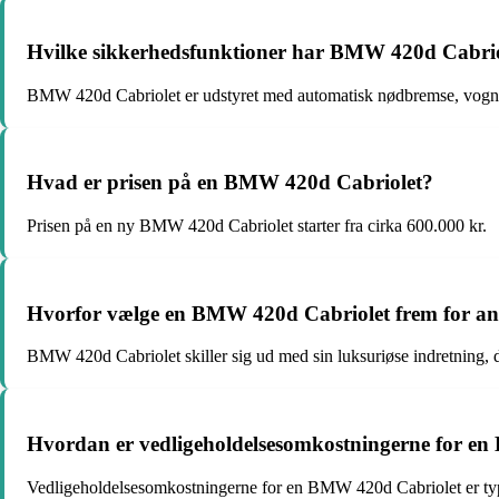
Hvilke sikkerhedsfunktioner har BMW 420d Cabrio
BMW 420d Cabriolet er udstyret med automatisk nødbremse, vognban
Hvad er prisen på en BMW 420d Cabriolet?
Prisen på en ny BMW 420d Cabriolet starter fra cirka 600.000 kr.
Hvorfor vælge en BMW 420d Cabriolet frem for and
BMW 420d Cabriolet skiller sig ud med sin luksuriøse indretnin
Hvordan er vedligeholdelsesomkostningerne for e
Vedligeholdelsesomkostningerne for en BMW 420d Cabriolet er typisk 