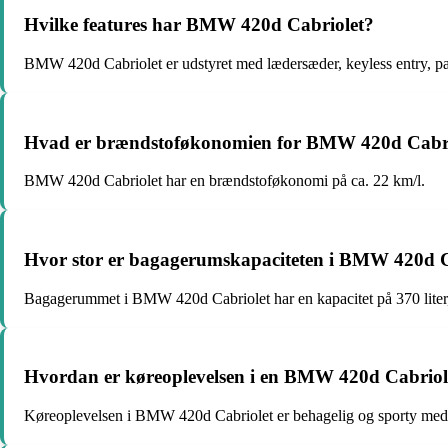
Hvilke features har BMW 420d Cabriolet?
BMW 420d Cabriolet er udstyret med lædersæder, keyless entry, park
Hvad er brændstoføkonomien for BMW 420d Cabri
BMW 420d Cabriolet har en brændstoføkonomi på ca. 22 km/l.
Hvor stor er bagagerumskapaciteten i BMW 420d C
Bagagerummet i BMW 420d Cabriolet har en kapacitet på 370 liter, 
Hvordan er køreoplevelsen i en BMW 420d Cabriol
Køreoplevelsen i BMW 420d Cabriolet er behagelig og sporty med g