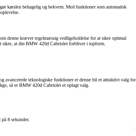
e gør kørslen behagelig og bekvem. Med funktioner som automatisk
oplevelse.
 som denne kræver regelmæssig vedligeholdelse for at sikre optimal
t sikre, at din BMW 420d Cabriolet forbliver i topform.
avancerede teknologiske funktioner er denne bil et attraktivt valg for
lige, så er BMW 420d Cabriolet et oplagt valg.
 på 8 sekunder.