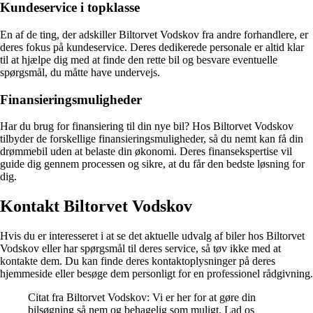
Kundeservice i topklasse
En af de ting, der adskiller Biltorvet Vodskov fra andre forhandlere, er
deres fokus på kundeservice. Deres dedikerede personale er altid klar
til at hjælpe dig med at finde den rette bil og besvare eventuelle
spørgsmål, du måtte have undervejs.
Finansieringsmuligheder
Har du brug for finansiering til din nye bil? Hos Biltorvet Vodskov
tilbyder de forskellige finansieringsmuligheder, så du nemt kan få din
drømmebil uden at belaste din økonomi. Deres finansekspertise vil
guide dig gennem processen og sikre, at du får den bedste løsning for
dig.
Kontakt Biltorvet Vodskov
Hvis du er interesseret i at se det aktuelle udvalg af biler hos Biltorvet
Vodskov eller har spørgsmål til deres service, så tøv ikke med at
kontakte dem. Du kan finde deres kontaktoplysninger på deres
hjemmeside eller besøge dem personligt for en professionel rådgivning.
Citat fra Biltorvet Vodskov: Vi er her for at gøre din
bilsøgning så nem og behagelig som muligt. Lad os