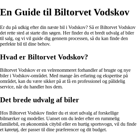
En Guide til Biltorvet Vodskov
Er du på udkig efter din næste bil i Vodskov? Så er Biltorvet Vodskov
det rette sted at starte din søgen. Her finder du et bredt udvalg af biler
til salg, og vi vil guide dig gennem processen, så du kan finde den
perfekte bil til dine behov.
Hvad er Biltorvet Vodskov?
Biltorvet Vodskov er en velrenommeret forhandler af brugte og nye
biler i Vodskov-området. Med mange års erfaring og ekspertise på
området, kan du være sikker på at få en professionel og pålidelig
service, når du handler hos dem.
Det brede udvalg af biler
Hos Biltorvet Vodskov finder du et stort udvalg af forskellige
bilmærker og modeller. Uanset om du leder efter en rummelig
familiebil, en økonomisk citybil eller en hurtig sportsvogn, vil du finde
et køretøj, der passer til dine præferencer og dit budget.