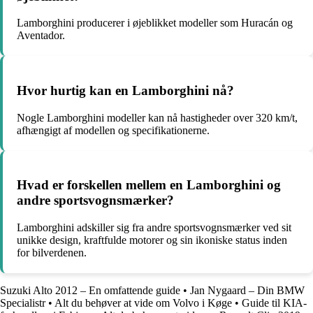
Lamborghini producerer i øjeblikket modeller som Huracán og
Aventador.
Hvor hurtig kan en Lamborghini nå?
Nogle Lamborghini modeller kan nå hastigheder over 320 km/t,
afhængigt af modellen og specifikationerne.
Hvad er forskellen mellem en Lamborghini og
andre sportsvognsmærker?
Lamborghini adskiller sig fra andre sportsvognsmærker ved sit
unikke design, kraftfulde motorer og sin ikoniske status inden
for bilverdenen.
Suzuki Alto 2012 – En omfattende guide
•
Jan Nygaard – Din BMW
Specialistr
•
Alt du behøver at vide om Volvo i Køge
•
Guide til KIA-