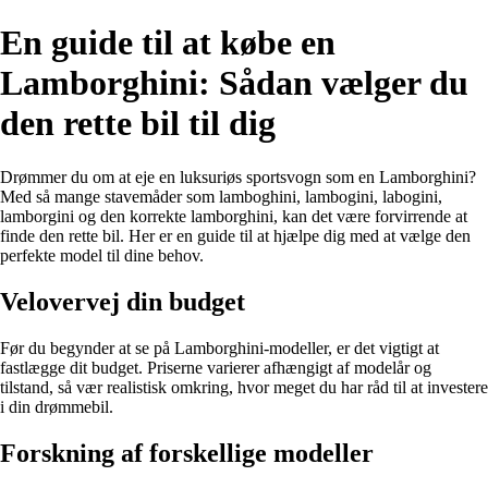
En guide til at købe en
Lamborghini: Sådan vælger du
den rette bil til dig
Drømmer du om at eje en luksuriøs sportsvogn som en Lamborghini?
Med så mange stavemåder som lamboghini, lambogini, labogini,
lamborgini og den korrekte lamborghini, kan det være forvirrende at
finde den rette bil. Her er en guide til at hjælpe dig med at vælge den
perfekte model til dine behov.
Velovervej din budget
Før du begynder at se på Lamborghini-modeller, er det vigtigt at
fastlægge dit budget. Priserne varierer afhængigt af modelår og
tilstand, så vær realistisk omkring, hvor meget du har råd til at investere
i din drømmebil.
Forskning af forskellige modeller