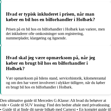
Hvad er typisk inkluderet i prisen, når man
køber en bil hos en bilforhandler i Holbæk?
Prisen på en bil hos en bilforhandler i Holbæk kan variere, men
det inkluderer ofte omkostninger som registrering,
nummerplader, klargøring og lignende.
Hvad skal jeg være opmærksom på, når jeg
køber en brugt bil hos en bilforhandler i
Holbæk?
Vær opmærksom på bilens stand, servicehistorik, kilometerantal
og om den har været involveret i ulykker tidligere, når du køber
en brugt bil hos en bilforhandler i Holbæk.
Den ultimative guide til Mercedes G-Klasse: Alt hvad du behøver at
vide
•
Guide til SUV leasing: Find den bedste aftale med privatleasing
•
Guide til at finde dit næste bilkøb med Carnext
•
En komplet guide til