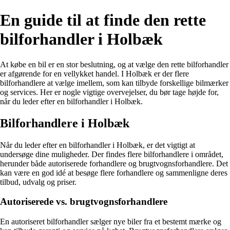
En guide til at finde den rette
bilforhandler i Holbæk
At købe en bil er en stor beslutning, og at vælge den rette bilforhandler
er afgørende for en vellykket handel. I Holbæk er der flere
bilforhandlere at vælge imellem, som kan tilbyde forskellige bilmærker
og services. Her er nogle vigtige overvejelser, du bør tage højde for,
når du leder efter en bilforhandler i Holbæk.
Bilforhandlere i Holbæk
Når du leder efter en bilforhandler i Holbæk, er det vigtigt at
undersøge dine muligheder. Der findes flere bilforhandlere i området,
herunder både autoriserede forhandlere og brugtvognsforhandlere. Det
kan være en god idé at besøge flere forhandlere og sammenligne deres
tilbud, udvalg og priser.
Autoriserede vs. brugtvognsforhandlere
En autoriseret bilforhandler sælger nye biler fra et bestemt mærke og