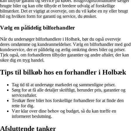
kan tilbyde garanti og service på købet. Brugtvognsforhandlere sælger
brugte biler og kan ofte tilbyde et bredere udvalg af forskellige
bilmærker. Det er vigtigt at overveje, om du vil købe en ny eller brugt
bil og hvilken form for garanti og service, du ønsker.
Vælg en pålidelig bilforhandler
Når du undersøger bilforhandlere i Holbæk, bør du også overveje
deres omdømme og kundeanmeldelser. Vælg en bilforhandler med god
kundeservice, der er pålidelig og ærlig omkring deres biler og priser.
Tjek også, om forhandleren tilbyder garantier og andre aftaler, der kan
sikre dig en tryg handel.
Tips til bilkøb hos en forhandler i Holbæk
Tag tid til at undersøge markedet og sammenligne priser.
Sørg for at få alle detaljer skriftligt, herunder pris, garantier og
serviceaftaler.
Testkør flere biler hos forskellige forhandlere for at finde den
rette for dig.
Vær klar over dine behov og budget, så du kan træffe en
informeret beslutning.
Afsluttende tanker