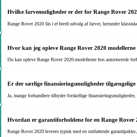
Hvilke farvemuligheder er der for Range Rover 20
Range Rover 2020 fås i et bredt udvalg af farver, herunder klassi
Hvor kan jeg opleve Range Rover 2020 modellern
Du kan opleve Range Rover 2020-modellerne hos autoriserede forha
Er der særlige finansieringsmuligheder tilgængelig
Ja, mange forhandlere tilbyder forskellige finansieringsmuligheder, 
Hvordan er garantiforholdene for en Range Rover
Range Rover 2020 leveres typisk med en omfattende garantipakke, de