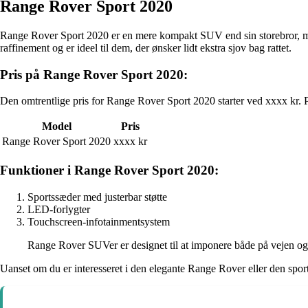
Range Rover Sport 2020
Range Rover Sport 2020 er en mere kompakt SUV end sin storebror, m
raffinement og er ideel til dem, der ønsker lidt ekstra sjov bag rattet.
Pris på Range Rover Sport 2020:
Den omtrentlige pris for Range Rover Sport 2020 starter ved xxxx kr. P
Model
Pris
Range Rover Sport 2020
xxxx kr
Funktioner i Range Rover Sport 2020:
Sportssæder med justerbar støtte
LED-forlygter
Touchscreen-infotainmentsystem
Range Rover SUVer er designet til at imponere både på vejen og
Uanset om du er interesseret i den elegante Range Rover eller den spo