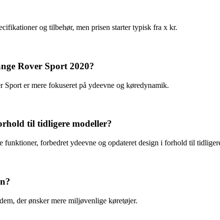
ikationer og tilbehør, men prisen starter typisk fra x kr.
ange Rover Sport 2020?
r Sport er mere fokuseret på ydeevne og køredynamik.
hold til tidligere modeller?
unktioner, forbedret ydeevne og opdateret design i forhold til tidliger
en?
 dem, der ønsker mere miljøvenlige køretøjer.