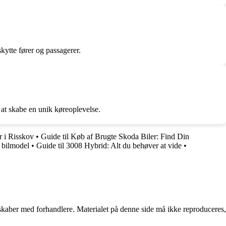
ytte fører og passagerer.
 at skabe en unik køreoplevelse.
r i Risskov
•
Guide til Køb af Brugte Skoda Biler: Find Din
 bilmodel
•
Guide til 3008 Hybrid: Alt du behøver at vide
•
erskaber med forhandlere. Materialet på denne side må ikke reproduceres,