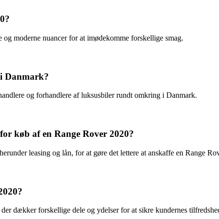
20?
ske og moderne nuancer for at imødekomme forskellige smag.
e i Danmark?
ndlere og forhandlere af luksusbiler rundt omkring i Danmark.
e for køb af en Range Rover 2020?
herunder leasing og lån, for at gøre det lettere at anskaffe en Range Ro
 2020?
r dækker forskellige dele og ydelser for at sikre kundernes tilfredshe