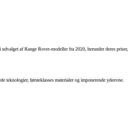
på udvalget af Range Rover-modeller fra 2020, herunder deres priser,
e teknologier, førsteklasses materialer og imponerende ydeevne.