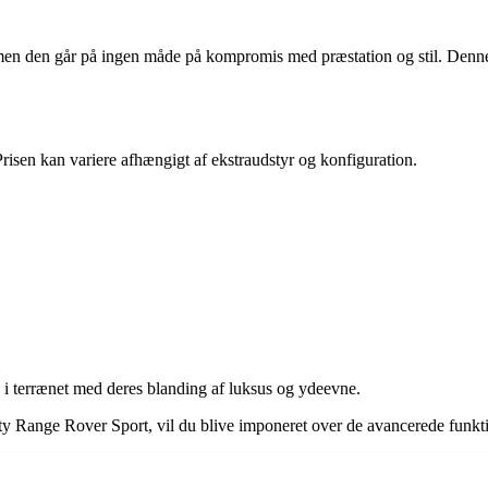
en den går på ingen måde på kompromis med præstation og stil. Denne
risen kan variere afhængigt af ekstraudstyr og konfiguration.
 i terrænet med deres blanding af luksus og ydeevne.
rty Range Rover Sport, vil du blive imponeret over de avancerede funk