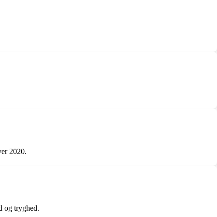
ver 2020.
d og tryghed.