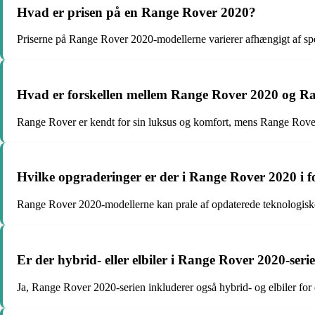
Hvad er prisen på en Range Rover 2020?
Priserne på Range Rover 2020-modellerne varierer afhængigt af specif
Hvad er forskellen mellem Range Rover 2020 og R
Range Rover er kendt for sin luksus og komfort, mens Range Rove
Hvilke opgraderinger er der i Range Rover 2020 i for
Range Rover 2020-modellerne kan prale af opdaterede teknologiske f
Er der hybrid- eller elbiler i Range Rover 2020-seri
Ja, Range Rover 2020-serien inkluderer også hybrid- og elbiler for