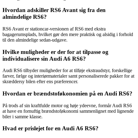
Hvordan adskiller RS6 Avant sig fra den
almindelige RS6?
RS6 Avant er stationcar-versionen af RS6 med ekstra
bagagerumsplads, hvilket gør den mere praktisk og alsidig i forhold
til den almindelige sedan-udgave.
Hvilke muligheder er der for at tilpasse og
individualisere sin Audi A6 RS6?
Audi RS6 tilbyder muligheder for at tilføje ekstraudstyr, forskellige
farver, fælge og interiørmaterialer samt personaliserede pakker for at
skræddersy bilen efter ens præferencer.
Hvordan er brændstoføkonomien på en Audi RS6?
På trods af sin kraftfulde motor og høje ydeevne, formår Audi RS6
at have en fornuftig brændstoføkonomi sammenlignet med lignende
biler i samme klasse.
Hvad er prislejet for en Audi A6 RS6?