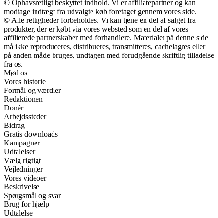
© Ophavsretligt beskyttet indhold. Vi er affiliatepartner og kan
modtage indtægt fra udvalgte køb foretaget gennem vores side.
© Alle rettigheder forbeholdes. Vi kan tjene en del af salget fra
produkter, der er købt via vores websted som en del af vores
affilierede partnerskaber med forhandlere. Materialet på denne side
må ikke reproduceres, distribueres, transmitteres, cachelagres eller
på anden måde bruges, undtagen med forudgående skriftlig tilladelse
fra os.
Mød os
Vores historie
Formål og værdier
Redaktionen
Donér
Arbejdssteder
Bidrag
Gratis downloads
Kampagner
Udtalelser
Vælg rigtigt
Vejledninger
Vores videoer
Beskrivelse
Spørgsmål og svar
Brug for hjælp
Udtalelse