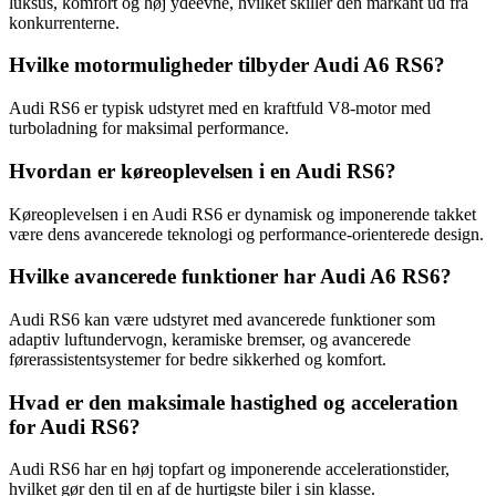
luksus, komfort og høj ydeevne, hvilket skiller den markant ud fra
konkurrenterne.
Hvilke motormuligheder tilbyder Audi A6 RS6?
Audi RS6 er typisk udstyret med en kraftfuld V8-motor med
turboladning for maksimal performance.
Hvordan er køreoplevelsen i en Audi RS6?
Køreoplevelsen i en Audi RS6 er dynamisk og imponerende takket
være dens avancerede teknologi og performance-orienterede design.
Hvilke avancerede funktioner har Audi A6 RS6?
Audi RS6 kan være udstyret med avancerede funktioner som
adaptiv luftundervogn, keramiske bremser, og avancerede
førerassistentsystemer for bedre sikkerhed og komfort.
Hvad er den maksimale hastighed og acceleration
for Audi RS6?
Audi RS6 har en høj topfart og imponerende accelerationstider,
hvilket gør den til en af de hurtigste biler i sin klasse.