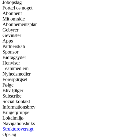
Jobopslag
Fortæl os noget
Abonnent
Mit område
Abonnementsplan
Gebyrer
Gevinster
Apps
Partnerskab
Sponsor
Bidragsyder
Henviser
Teammedlem
Nyhedsmedier
Forespørgsel
Følge
Bliv følger
Subscribe
Social kontakt
Informationsbrev
Brugergruppe
Lokalmiljø
Navigationslinks
Strukturoversigt
Opslag