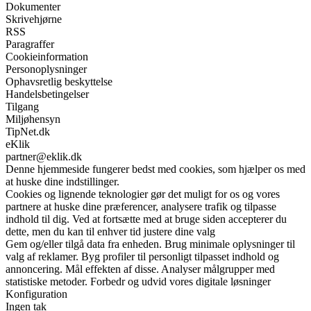
Dokumenter
Skrivehjørne
RSS
Paragraffer
Cookieinformation
Personoplysninger
Ophavsretlig beskyttelse
Handelsbetingelser
Tilgang
Miljøhensyn
TipNet.dk
eKlik
partner@eklik.dk
Denne hjemmeside fungerer bedst med cookies, som hjælper os med
at huske dine indstillinger.
Cookies og lignende teknologier gør det muligt for os og vores
partnere at huske dine præferencer, analysere trafik og tilpasse
indhold til dig. Ved at fortsætte med at bruge siden accepterer du
dette, men du kan til enhver tid justere dine valg
Gem og/eller tilgå data fra enheden. Brug minimale oplysninger til
valg af reklamer. Byg profiler til personligt tilpasset indhold og
annoncering. Mål effekten af disse. Analyser målgrupper med
statistiske metoder. Forbedr og udvid vores digitale løsninger
Konfiguration
Ingen tak