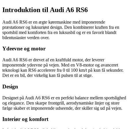
Introduktion til Audi A6 RS6
Audi A6 RS6 er en ægte køremaskine med imponerende
præstationer og luksuriøst design. Den kombinerer kraften fra en
sportsbil med komforten fra en luksusbil og er en favorit blandt
bilentusiaster verden over.
Ydeevne og motor
Audi A6 RS6 er drevet af en kraftfuld motor, der leverer
imponerende ydeevne på vejen. Med en V8-motor og avanceret
teknologi kan RS6 accelerere fra 0 til 100 km/t på kun få sekunder.
Det er en bil, der virkelig kan få pulsen til at stige.
Design
Designet på Audi A6 RS6 er en perfekt balance mellem sportslighed
og elegance. Den skarpe frontgrill, aerodynamiske linjer og store
fælge skaber et imponerende udseende, der skiller sig ud på vejen.
Interiør og komfort