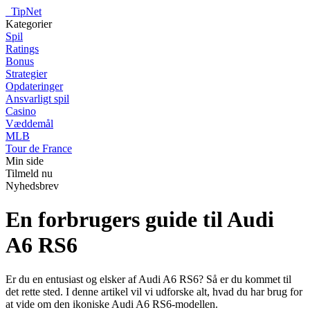
_
TipNet
Kategorier
Spil
Ratings
Bonus
Strategier
Opdateringer
Ansvarligt spil
Casino
Væddemål
MLB
Tour de France
Min side
Tilmeld nu
Nyhedsbrev
En forbrugers guide til Audi
A6 RS6
Er du en entusiast og elsker af Audi A6 RS6? Så er du kommet til
det rette sted. I denne artikel vil vi udforske alt, hvad du har brug for
at vide om den ikoniske Audi A6 RS6-modellen.