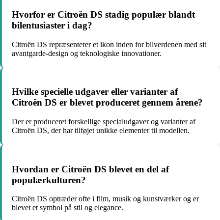
Hvorfor er Citroën DS stadig populær blandt
bilentusiaster i dag?
Citroën DS repræsenterer et ikon inden for bilverdenen med sit
avantgarde-design og teknologiske innovationer.
Hvilke specielle udgaver eller varianter af
Citroën DS er blevet produceret gennem årene?
Der er produceret forskellige specialudgaver og varianter af
Citroën DS, der har tilføjet unikke elementer til modellen.
Hvordan er Citroën DS blevet en del af
populærkulturen?
Citroën DS optræder ofte i film, musik og kunstværker og er
blevet et symbol på stil og elegance.