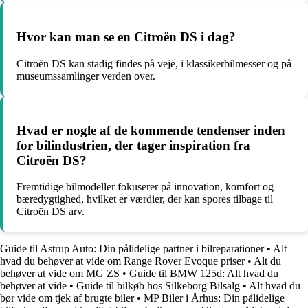
Hvor kan man se en Citroën DS i dag?
Citroën DS kan stadig findes på veje, i klassikerbilmesser og på
museumssamlinger verden over.
Hvad er nogle af de kommende tendenser inden
for bilindustrien, der tager inspiration fra
Citroën DS?
Fremtidige bilmodeller fokuserer på innovation, komfort og
bæredygtighed, hvilket er værdier, der kan spores tilbage til
Citroën DS arv.
Guide til Astrup Auto: Din pålidelige partner i bilreparationer
•
Alt
hvad du behøver at vide om Range Rover Evoque priser
•
Alt du
behøver at vide om MG ZS
•
Guide til BMW 125d: Alt hvad du
behøver at vide
•
Guide til bilkøb hos Silkeborg Bilsalg
•
Alt hvad du
bør vide om tjek af brugte biler
•
MP Biler i Århus: Din pålidelige