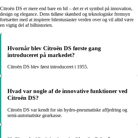
Citroën DS er mere end bare en bil – det er et symbol på innovation,
design og elegance. Dens tidløse skønhed og teknologiske fremsyn
fortsætter med at inspirere bilentusiaster verden over og vil altid være
en vigtig del af bilhistorien.
Hvornår blev Citroën DS første gang
introduceret på markedet?
Citroën DS blev først introduceret i 1955.
Hvad var nogle af de innovative funktioner ved
Citroën DS?
Citroën DS var kendt for sin hydro-pneumatiske affjedring og
semi-automatiske gearkasse.