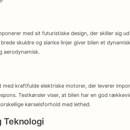
mponerer med sit futuristiske design, der skiller sig 
 brede skuldre og slanke linjer giver bilen et dynamis
 og aerodynamisk.
et med kraftfulde elektriske motorer, der leverer imp
espons. Testkørsler viser, at bilen har en god rækkev
orskellige kørselsforhold med lethed.
g Teknologi