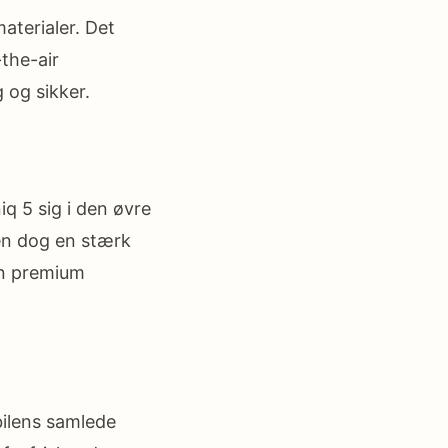
aterialer. Det
the-air
 og sikker.
q 5 sig i den øvre
en dog en stærk
en premium
bilens samlede