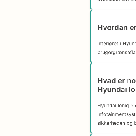
Hvordan er 
Interiøret i Hyun
brugergrænsefla
Hvad er no
Hyundai Io
Hyundai Ioniq 5
infotainmentsyst
sikkerheden og 