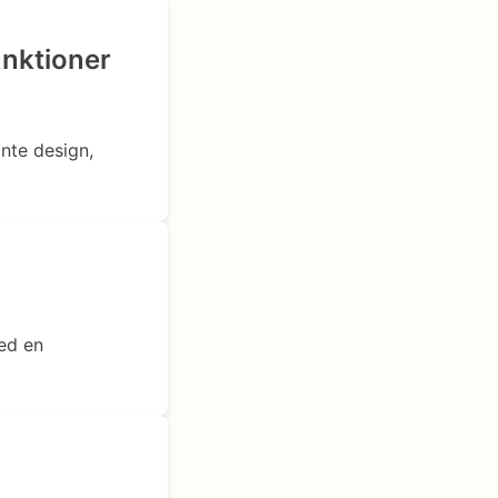
nktioner
nte design,
?
med en