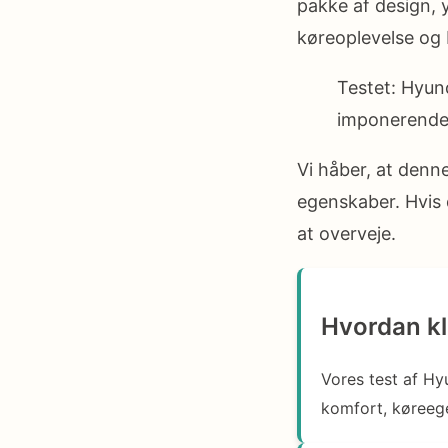
pakke af design, 
køreoplevelse og 
Testet: Hyund
imponerende
Vi håber, at denne
egenskaber. Hvis d
at overveje.
Hvordan kla
Vores test af Hy
komfort, køreeg