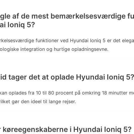
gle af de mest bemærkelsesværdige fu
i Ioniq 5?
kelsesværdige funktioner ved Hyundai Ioniq 5 er det elega
logiske integration og hurtige opladningsevne.
id tager det at oplade Hyundai Ioniq 5
kan oplades fra 10 til 80 procent på omkring 18 minutter 
lket gør den ideel til lange rejser.
 køreegenskaberne i Hyundai Ioniq 5?