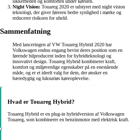
sikkerheden og komforten under kørslen.
Night Vision:
Touareg 2020 er udstyret med night vision
teknologi, der giver føreren bedre synlighed i mørke og
reducerer risikoen for uheld.
Sammenfatning
Med lanceringen af VW Touareg Hybrid 2020 har
Volkswagen endnu engang bevist deres position som en
førende bilproducent inden for hybridteknologi og
innovativt design. Touareg Hybrid kombinerer kraft,
komfort og miljøvenlige egenskaber på en enestående
måde, og er et ideelt valg for dem, der ønsker en
bæredygtig og luksuriøs køreoplevelse.
Hvad er Touareg Hybrid?
Touareg Hybrid er en plug-in hybridversion af Volkswagen
Touareg, som kombinerer en benzinmotor med elektrisk kraft.