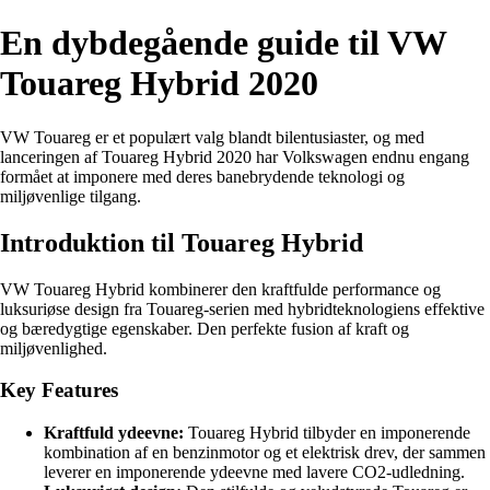
En dybdegående guide til VW
Touareg Hybrid 2020
VW Touareg er et populært valg blandt bilentusiaster, og med
lanceringen af Touareg Hybrid 2020 har Volkswagen endnu engang
formået at imponere med deres banebrydende teknologi og
miljøvenlige tilgang.
Introduktion til Touareg Hybrid
VW Touareg Hybrid kombinerer den kraftfulde performance og
luksuriøse design fra Touareg-serien med hybridteknologiens effektive
og bæredygtige egenskaber. Den perfekte fusion af kraft og
miljøvenlighed.
Key Features
Kraftfuld ydeevne:
Touareg Hybrid tilbyder en imponerende
kombination af en benzinmotor og et elektrisk drev, der sammen
leverer en imponerende ydeevne med lavere CO2-udledning.