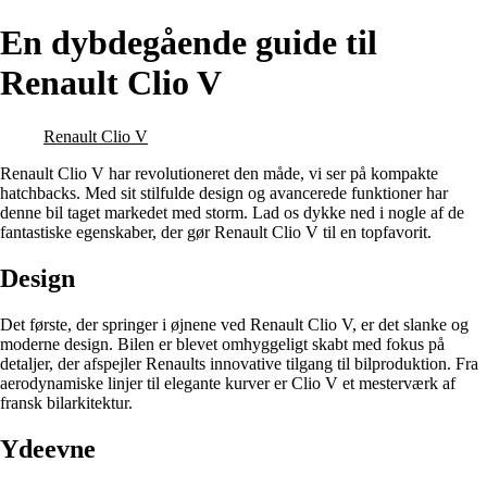
En dybdegående guide til
Renault Clio V
Renault Clio V
Renault Clio V har revolutioneret den måde, vi ser på kompakte
hatchbacks. Med sit stilfulde design og avancerede funktioner har
denne bil taget markedet med storm. Lad os dykke ned i nogle af de
fantastiske egenskaber, der gør Renault Clio V til en topfavorit.
Design
Det første, der springer i øjnene ved Renault Clio V, er det slanke og
moderne design. Bilen er blevet omhyggeligt skabt med fokus på
detaljer, der afspejler Renaults innovative tilgang til bilproduktion. Fra
aerodynamiske linjer til elegante kurver er Clio V et mesterværk af
fransk bilarkitektur.
Ydeevne