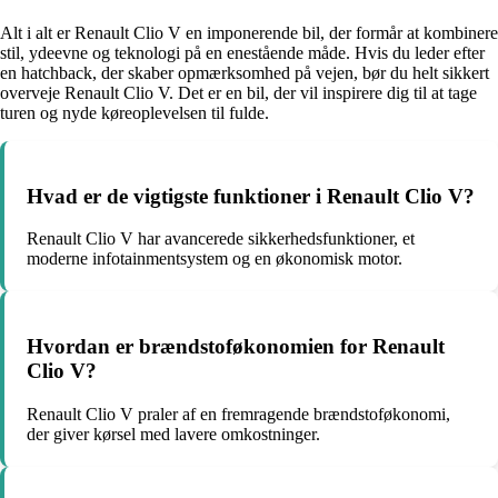
Alt i alt er Renault Clio V en imponerende bil, der formår at kombinere
stil, ydeevne og teknologi på en enestående måde. Hvis du leder efter
en hatchback, der skaber opmærksomhed på vejen, bør du helt sikkert
overveje Renault Clio V. Det er en bil, der vil inspirere dig til at tage
turen og nyde køreoplevelsen til fulde.
Hvad er de vigtigste funktioner i Renault Clio V?
Renault Clio V har avancerede sikkerhedsfunktioner, et
moderne infotainmentsystem og en økonomisk motor.
Hvordan er brændstoføkonomien for Renault
Clio V?
Renault Clio V praler af en fremragende brændstoføkonomi,
der giver kørsel med lavere omkostninger.