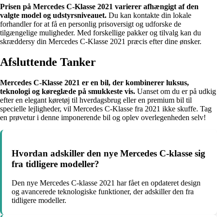
Prisen på Mercedes C-Klasse 2021 varierer afhængigt af den
valgte model og udstyrsniveauet.
Du kan kontakte din lokale
forhandler for at få en personlig prisoversigt og udforske de
tilgængelige muligheder. Med forskellige pakker og tilvalg kan du
skræddersy din Mercedes C-Klasse 2021 præcis efter dine ønsker.
Afsluttende Tanker
Mercedes C-Klasse 2021 er en bil, der kombinerer luksus,
teknologi og køreglæde på smukkeste vis.
Uanset om du er på udkig
efter en elegant køretøj til hverdagsbrug eller en premium bil til
specielle lejligheder, vil Mercedes C-Klasse fra 2021 ikke skuffe. Tag
en prøvetur i denne imponerende bil og oplev overlegenheden selv!
Hvordan adskiller den nye Mercedes C-klasse sig
fra tidligere modeller?
Den nye Mercedes C-klasse 2021 har fået en opdateret design
og avancerede teknologiske funktioner, der adskiller den fra
tidligere modeller.