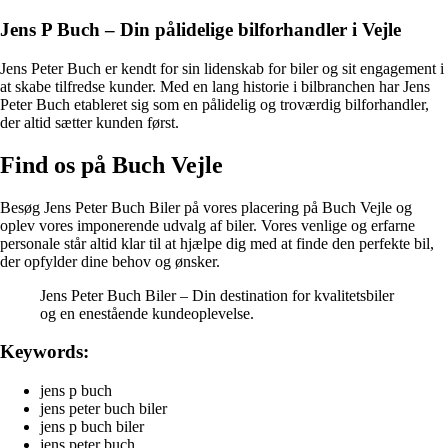
Jens P Buch – Din pålidelige bilforhandler i Vejle
Jens Peter Buch er kendt for sin lidenskab for biler og sit engagement i
at skabe tilfredse kunder. Med en lang historie i bilbranchen har Jens
Peter Buch etableret sig som en pålidelig og troværdig bilforhandler,
der altid sætter kunden først.
Find os på Buch Vejle
Besøg Jens Peter Buch Biler på vores placering på Buch Vejle og
oplev vores imponerende udvalg af biler. Vores venlige og erfarne
personale står altid klar til at hjælpe dig med at finde den perfekte bil,
der opfylder dine behov og ønsker.
Jens Peter Buch Biler – Din destination for kvalitetsbiler
og en enestående kundeoplevelse.
Keywords:
jens p buch
jens peter buch biler
jens p buch biler
jens peter buch