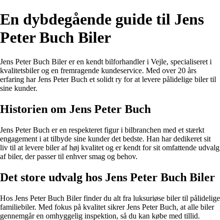
En dybdegående guide til Jens
Peter Buch Biler
Jens Peter Buch Biler er en kendt bilforhandler i Vejle, specialiseret i
kvalitetsbiler og en fremragende kundeservice. Med over 20 års
erfaring har Jens Peter Buch et solidt ry for at levere pålidelige biler til
sine kunder.
Historien om Jens Peter Buch
Jens Peter Buch er en respekteret figur i bilbranchen med et stærkt
engagement i at tilbyde sine kunder det bedste. Han har dedikeret sit
liv til at levere biler af høj kvalitet og er kendt for sit omfattende udvalg
af biler, der passer til enhver smag og behov.
Det store udvalg hos Jens Peter Buch Biler
Hos Jens Peter Buch Biler finder du alt fra luksuriøse biler til pålidelige
familiebiler. Med fokus på kvalitet sikrer Jens Peter Buch, at alle biler
gennemgår en omhyggelig inspektion, så du kan købe med tillid.