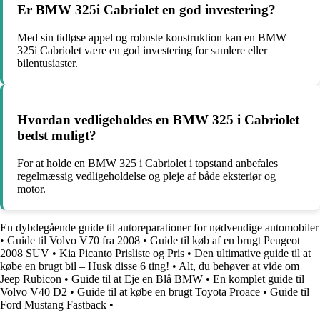
Er BMW 325i Cabriolet en god investering?
Med sin tidløse appel og robuste konstruktion kan en BMW
325i Cabriolet være en god investering for samlere eller
bilentusiaster.
Hvordan vedligeholdes en BMW 325 i Cabriolet
bedst muligt?
For at holde en BMW 325 i Cabriolet i topstand anbefales
regelmæssig vedligeholdelse og pleje af både eksteriør og
motor.
En dybdegående guide til autoreparationer for nødvendige automobiler
•
Guide til Volvo V70 fra 2008
•
Guide til køb af en brugt Peugeot
2008 SUV
•
Kia Picanto Prisliste og Pris
•
Den ultimative guide til at
købe en brugt bil – Husk disse 6 ting!
•
Alt, du behøver at vide om
Jeep Rubicon
•
Guide til at Eje en Blå BMW
•
En komplet guide til
Volvo V40 D2
•
Guide til at købe en brugt Toyota Proace
•
Guide til
Ford Mustang Fastback
•