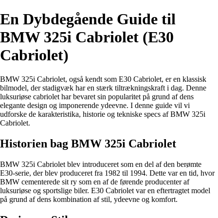
En Dybdegående Guide til
BMW 325i Cabriolet (E30
Cabriolet)
BMW 325i Cabriolet, også kendt som E30 Cabriolet, er en klassisk
bilmodel, der stadigvæk har en stærk tiltrækningskraft i dag. Denne
luksuriøse cabriolet har bevaret sin popularitet på grund af dens
elegante design og imponerende ydeevne. I denne guide vil vi
udforske de karakteristika, historie og tekniske specs af BMW 325i
Cabriolet.
Historien bag BMW 325i Cabriolet
BMW 325i Cabriolet blev introduceret som en del af den berømte
E30-serie, der blev produceret fra 1982 til 1994. Dette var en tid, hvor
BMW cementerede sit ry som en af de førende producenter af
luksuriøse og sportslige biler. E30 Cabriolet var en eftertragtet model
på grund af dens kombination af stil, ydeevne og komfort.