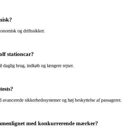
misk?
onomisk og driftssikker.
lf stationcar?
l daglig brug, indkøb og længere rejser.
tests?
ed avancerede sikkerhedssystemer og høj beskyttelse af passagerer.
ammenlignet med konkurrerende mærker?