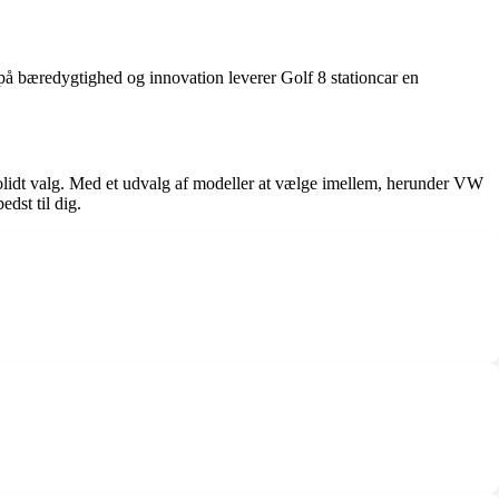
på bæredygtighed og innovation leverer Golf 8 stationcar en
t solidt valg. Med et udvalg af modeller at vælge imellem, herunder VW
dst til dig.