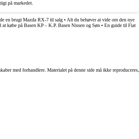
tigt på markedet.
inde en brugt Mazda RX-7 til salg
•
Alt du behøver at vide om den nye
il at købe på Basen KP – K.P. Basen Nissen og Søn
•
En guide til Fiat
erskaber med forhandlere. Materialet på denne side må ikke reproduceres,