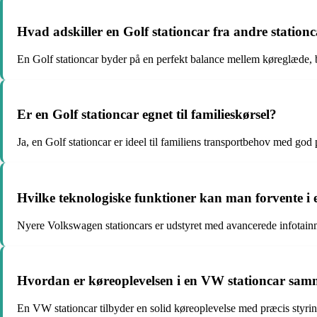
Hvad adskiller en Golf stationcar fra andre statio
En Golf stationcar byder på en perfekt balance mellem køreglæde, b
Er en Golf stationcar egnet til familieskørsel?
Ja, en Golf stationcar er ideel til familiens transportbehov med go
Hvilke teknologiske funktioner kan man forvente i
Nyere Volkswagen stationcars er udstyret med avancerede infotainme
Hvordan er køreoplevelsen i en VW stationcar sa
En VW stationcar tilbyder en solid køreoplevelse med præcis styrin