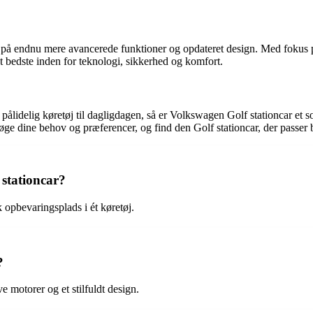
er på endnu mere avancerede funktioner og opdateret design. Med fokus 
t bedste inden for teknologi, sikkerhed og komfort.
en pålidelig køretøj til dagligdagen, så er Volkswagen Golf stationcar e
søge dine behov og præferencer, og find den Golf stationcar, der passer be
 stationcar?
 opbevaringsplads i ét køretøj.
?
motorer og et stilfuldt design.