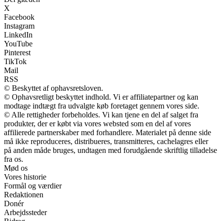
X
Facebook
Instagram
LinkedIn
YouTube
Pinterest
TikTok
Mail
RSS
© Beskyttet af ophavsretsloven.
© Ophavsretligt beskyttet indhold. Vi er affiliatepartner og kan
modtage indtægt fra udvalgte køb foretaget gennem vores side.
© Alle rettigheder forbeholdes. Vi kan tjene en del af salget fra
produkter, der er købt via vores websted som en del af vores
affilierede partnerskaber med forhandlere. Materialet på denne side
må ikke reproduceres, distribueres, transmitteres, cachelagres eller
på anden måde bruges, undtagen med forudgående skriftlig tilladelse
fra os.
Mød os
Vores historie
Formål og værdier
Redaktionen
Donér
Arbejdssteder