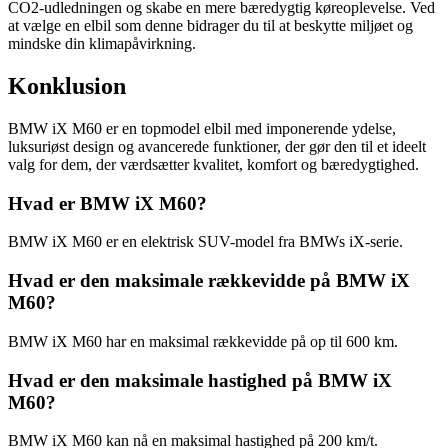
CO2-udledningen og skabe en mere bæredygtig køreoplevelse. Ved
at vælge en elbil som denne bidrager du til at beskytte miljøet og
mindske din klimapåvirkning.
Konklusion
BMW iX M60 er en topmodel elbil med imponerende ydelse,
luksuriøst design og avancerede funktioner, der gør den til et ideelt
valg for dem, der værdsætter kvalitet, komfort og bæredygtighed.
Hvad er BMW iX M60?
BMW iX M60 er en elektrisk SUV-model fra BMWs iX-serie.
Hvad er den maksimale rækkevidde på BMW iX
M60?
BMW iX M60 har en maksimal rækkevidde på op til 600 km.
Hvad er den maksimale hastighed på BMW iX
M60?
BMW iX M60 kan nå en maksimal hastighed på 200 km/t.