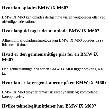
Hvordan oplades BMW iX M60?
BMW iX M60 kan oplades derhjemme via en vægoplader eller ved
offentlige ladestationer.
Hvor lang tid tager det at oplade BMW iX M60?
Afhængigt af opladningsmetode kan BMW iX M60 oplades på så
lidt som 10 timer.
Hvad er den gennemsnitlige pris for en BMW iX
M60?
Den gennemsnitlige pris for en BMW iX M60 ligger omkring XX
kr.
Hvordan er køreegenskaberne på en BMW iX M60?
BMW iX M60 tilbyder fantastisk køredynamik og komfortabel
køreoplevelse.
Hvilke teknologifunktioner har BMW iX M60?