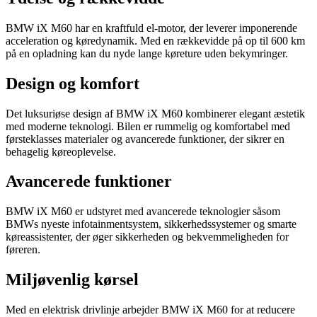
BMW iX M60 har en kraftfuld el-motor, der leverer imponerende
acceleration og køredynamik. Med en rækkevidde på op til 600 km
på en opladning kan du nyde lange køreture uden bekymringer.
Design og komfort
Det luksuriøse design af BMW iX M60 kombinerer elegant æstetik
med moderne teknologi. Bilen er rummelig og komfortabel med
førsteklasses materialer og avancerede funktioner, der sikrer en
behagelig køreoplevelse.
Avancerede funktioner
BMW iX M60 er udstyret med avancerede teknologier såsom
BMWs nyeste infotainmentsystem, sikkerhedssystemer og smarte
køreassistenter, der øger sikkerheden og bekvemmeligheden for
føreren.
Miljøvenlig kørsel
Med en elektrisk drivlinje arbejder BMW iX M60 for at reducere