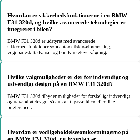
Hvordan er sikkerhedsfunktionerne i en BMW
F31 320d, og hvilke avancerede teknologier er
integreret i bilen?
BMW F31 320d er udstyret med avancerede
sikkerhedsfunktioner som automatisk nødbremsning,
vognbaneskiftadvarsel og blindvinkelovervågning.
Hvilke valgmuligheder er der for indvendigt og
udvendigt design på en BMW F31 320d?
BMW F31 320d tilbyder muligheder for forskelligt indvendigt
og udvendigt design, så du kan tilpasse bilen efter dine
præferencer.
Hvordan er vedligeholdelsesomkostningerne på
en BMW F31 320d, og hvordan er