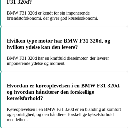
F31 320d?
BMW F31 320d er kendt for sin imponerende
brændstoføkonomi, der giver god kørselsøkonomi.
Hvilken type motor har BMW F31 320d, og
hvilken ydelse kan den levere?
BMW F31 320d har en kraftfuld dieselmotor, der leverer
imponerende ydelse og moment.
Hvordan er køreoplevelsen i en BMW F31 320d,
og hvordan håndterer den forskellige
kørselsforhold?
Køreoplevelsen i en BMW F31 320d er en blanding af komfort
og sportslighed, og den håndterer forskellige kørselsforhold
med lethed.