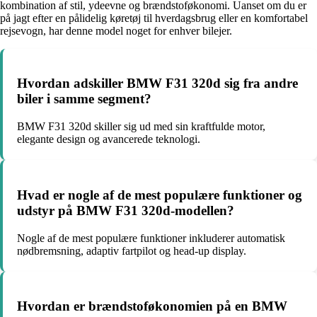
kombination af stil, ydeevne og brændstoføkonomi. Uanset om du er
på jagt efter en pålidelig køretøj til hverdagsbrug eller en komfortabel
rejsevogn, har denne model noget for enhver bilejer.
Hvordan adskiller BMW F31 320d sig fra andre
biler i samme segment?
BMW F31 320d skiller sig ud med sin kraftfulde motor,
elegante design og avancerede teknologi.
Hvad er nogle af de mest populære funktioner og
udstyr på BMW F31 320d-modellen?
Nogle af de mest populære funktioner inkluderer automatisk
nødbremsning, adaptiv fartpilot og head-up display.
Hvordan er brændstoføkonomien på en BMW