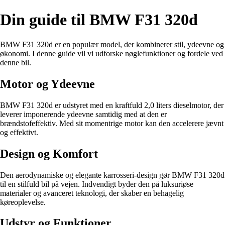
Din guide til BMW F31 320d
BMW F31 320d er en populær model, der kombinerer stil, ydeevne og
økonomi. I denne guide vil vi udforske nøglefunktioner og fordele ved
denne bil.
Motor og Ydeevne
BMW F31 320d er udstyret med en kraftfuld 2,0 liters dieselmotor, der
leverer imponerende ydeevne samtidig med at den er
brændstofeffektiv. Med sit momentrige motor kan den accelerere jævnt
og effektivt.
Design og Komfort
Den aerodynamiske og elegante karrosseri-design gør BMW F31 320d
til en stilfuld bil på vejen. Indvendigt byder den på luksuriøse
materialer og avanceret teknologi, der skaber en behagelig
køreoplevelse.
Udstyr og Funktioner