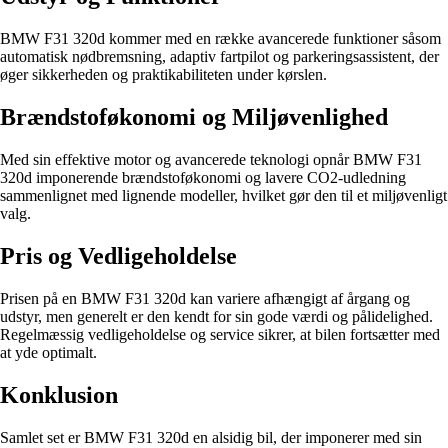
BMW F31 320d kommer med en række avancerede funktioner såsom
automatisk nødbremsning, adaptiv fartpilot og parkeringsassistent, der
øger sikkerheden og praktikabiliteten under kørslen.
Brændstoføkonomi og Miljøvenlighed
Med sin effektive motor og avancerede teknologi opnår BMW F31
320d imponerende brændstoføkonomi og lavere CO2-udledning
sammenlignet med lignende modeller, hvilket gør den til et miljøvenligt
valg.
Pris og Vedligeholdelse
Prisen på en BMW F31 320d kan variere afhængigt af årgang og
udstyr, men generelt er den kendt for sin gode værdi og pålidelighed.
Regelmæssig vedligeholdelse og service sikrer, at bilen fortsætter med
at yde optimalt.
Konklusion
Samlet set er BMW F31 320d en alsidig bil, der imponerer med sin