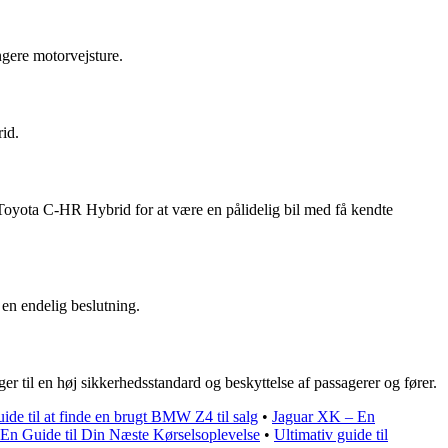
gere motorvejsture.
id.
 Toyota C-HR Hybrid for at være en pålidelig bil med få kendte
 en endelig beslutning.
til en høj sikkerhedsstandard og beskyttelse af passagerer og fører.
ide til at finde en brugt BMW Z4 til salg
•
Jaguar XK – En
En Guide til Din Næste Kørselsoplevelse
•
Ultimativ guide til