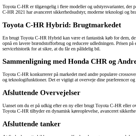
Toyota C-HR er tilgængelig i flere modeller og udstyrsvarianter, der 
C-HR 2021 har avanceret sikkerhedsudstyr, moderne teknologi og brænd
Toyota C-HR Hybrid: Brugtmarkedet
En brugt Toyota C-HR Hybrid kan være et fantastisk køb for dem, der
opnå en lavere brændstofforbrug og reducere udledningen. Prisen på 
servicehistorik for at sikre, at du får en pålidelig bil.
Sammenligning med Honda CHR og Andre
Toyota C-HR konkurrerer på markedet med andre populære crossove
og teknologifunktioner. Det er vigtigt at overveje dine præferencer o
Afsluttende Overvejelser
Uanset om du er på udkig efter en ny eller brugt Toyota C-HR eller ov
Toyota C-HR tilbyder en dynamisk køreoplevelse, avanceret sikkerhed
Afsluttende tanker