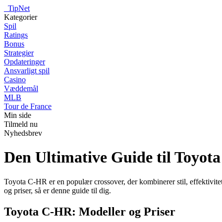
_
TipNet
Kategorier
Spil
Ratings
Bonus
Strategier
Opdateringer
Ansvarligt spil
Casino
Væddemål
MLB
Tour de France
Min side
Tilmeld nu
Nyhedsbrev
Den Ultimative Guide til Toyota
Toyota C-HR er en populær crossover, der kombinerer stil, effektivit
og priser, så er denne guide til dig.
Toyota C-HR: Modeller og Priser