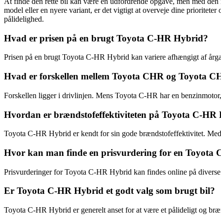
At finde den rette bil kan være en udfordrende opgave, men med den r
model eller en nyere variant, er det vigtigt at overveje dine prioritete
pålidelighed.
Hvad er prisen på en brugt Toyota C-HR Hybrid?
Prisen på en brugt Toyota C-HR Hybrid kan variere afhængigt af årgan
Hvad er forskellen mellem Toyota CHR og Toyota 
Forskellen ligger i drivlinjen. Mens Toyota C-HR har en benzinmotor,
Hvordan er brændstofeffektiviteten på Toyota C-HR
Toyota C-HR Hybrid er kendt for sin gode brændstofeffektivitet. Me
Hvor kan man finde en prisvurdering for en Toyota
Prisvurderinger for Toyota C-HR Hybrid kan findes online på diverse b
Er Toyota C-HR Hybrid et godt valg som brugt bil?
Toyota C-HR Hybrid er generelt anset for at være et pålideligt og bræn