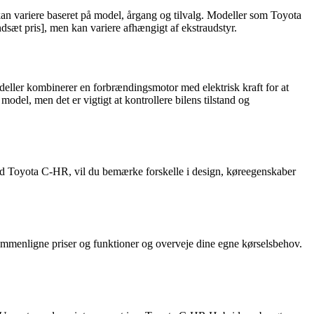
kan variere baseret på model, årgang og tilvalg. Modeller som Toyota
sæt pris], men kan variere afhængigt af ekstraudstyr.
eller kombinerer en forbrændingsmotor med elektrisk kraft for at
l, men det er vigtigt at kontrollere bilens tilstand og
oyota C-HR, vil du bemærke forskelle i design, køreegenskaber
sammenligne priser og funktioner og overveje dine egne kørselsbehov.