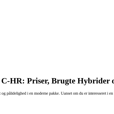
 C-HR: Priser, Brugte Hybrider o
et og pålidelighed i en moderne pakke. Uanset om du er interesseret i 