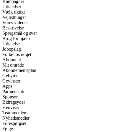
Kampagner
Udtalelser
Vælg rigtigt
Vejledninger
Vores videoer
Beskrivelse
Spørgsmål og svar
Brug for hjælp
Udtalelse
Jobopslag
Fortæl os noget
Abonnent
Mit område
Abonnementsplan
Gebyrer
Gevinster
Apps
Partnerskab
Sponsor
Bidragsyder
Henviser
Teammedlem
Nyhedsmedier
Forespørgsel
Følge