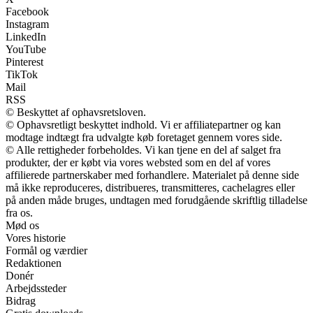
Facebook
Instagram
LinkedIn
YouTube
Pinterest
TikTok
Mail
RSS
© Beskyttet af ophavsretsloven.
© Ophavsretligt beskyttet indhold. Vi er affiliatepartner og kan
modtage indtægt fra udvalgte køb foretaget gennem vores side.
© Alle rettigheder forbeholdes. Vi kan tjene en del af salget fra
produkter, der er købt via vores websted som en del af vores
affilierede partnerskaber med forhandlere. Materialet på denne side
må ikke reproduceres, distribueres, transmitteres, cachelagres eller
på anden måde bruges, undtagen med forudgående skriftlig tilladelse
fra os.
Mød os
Vores historie
Formål og værdier
Redaktionen
Donér
Arbejdssteder
Bidrag