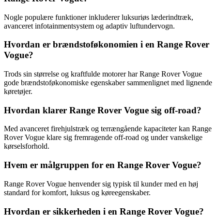
Nogle populære funktioner inkluderer luksuriøs læderindtræk,
avanceret infotainmentsystem og adaptiv luftundervogn.
Hvordan er brændstoføkonomien i en Range Rover
Vogue?
Trods sin størrelse og kraftfulde motorer har Range Rover Vogue
gode brændstoføkonomiske egenskaber sammenlignet med lignende
køretøjer.
Hvordan klarer Range Rover Vogue sig off-road?
Med avanceret firehjulstræk og terrængående kapaciteter kan Range
Rover Vogue klare sig fremragende off-road og under vanskelige
kørselsforhold.
Hvem er målgruppen for en Range Rover Vogue?
Range Rover Vogue henvender sig typisk til kunder med en høj
standard for komfort, luksus og køreegenskaber.
Hvordan er sikkerheden i en Range Rover Vogue?