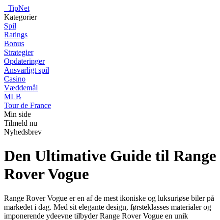
_
TipNet
Kategorier
Spil
Ratings
Bonus
Strategier
Opdateringer
Ansvarligt spil
Casino
Væddemål
MLB
Tour de France
Min side
Tilmeld nu
Nyhedsbrev
Den Ultimative Guide til Range
Rover Vogue
Range Rover Vogue er en af de mest ikoniske og luksuriøse biler på
markedet i dag. Med sit elegante design, førsteklasses materialer og
imponerende ydeevne tilbyder Range Rover Vogue en unik