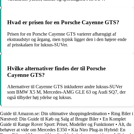
Hvad er prisen for en Porsche Cayenne GTS?
Prisen for en Porsche Cayenne GTS varierer afhængigt af
ekstraudstyr og årgang, men typisk ligger den i den højere ende
af prisskalaen for luksus-SUVer.
Hvilke alternativer findes der til Porsche
Cayenne GTS?
Alternativer til Cayenne GTS inkluderer andre luksus-SUVer
som BMW X5 M, Mercedes-AMG GLE 63 og Audi SQ7, der
også tilbyder høj ydelse og luksus.
Guide til Amazon.se: Din ultimative shoppingdestination
•
Ring Biler i
Næstved: Din Guide til Køb og Salg af Brugte Biler
•
En Komplet
Guide til Range Rover Sport: Priser, Modeller og Funktioner
•
Alt, du
behøver at vide om Mercedes E350
•
Kia Niro Plug-in Hybrid: En