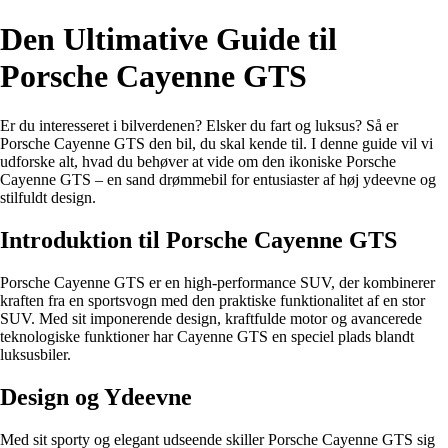
Den Ultimative Guide til
Porsche Cayenne GTS
Er du interesseret i bilverdenen? Elsker du fart og luksus? Så er
Porsche Cayenne GTS den bil, du skal kende til. I denne guide vil vi
udforske alt, hvad du behøver at vide om den ikoniske Porsche
Cayenne GTS – en sand drømmebil for entusiaster af høj ydeevne og
stilfuldt design.
Introduktion til Porsche Cayenne GTS
Porsche Cayenne GTS er en high-performance SUV, der kombinerer
kraften fra en sportsvogn med den praktiske funktionalitet af en stor
SUV. Med sit imponerende design, kraftfulde motor og avancerede
teknologiske funktioner har Cayenne GTS en speciel plads blandt
luksusbiler.
Design og Ydeevne
Med sit sporty og elegant udseende skiller Porsche Cayenne GTS sig