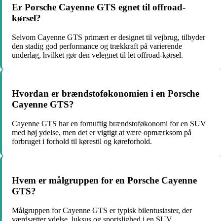
Er Porsche Cayenne GTS egnet til offroad-
kørsel?
Selvom Cayenne GTS primært er designet til vejbrug, tilbyder
den stadig god performance og trækkraft på varierende
underlag, hvilket gør den velegnet til let offroad-kørsel.
Hvordan er brændstoføkonomien i en Porsche
Cayenne GTS?
Cayenne GTS har en fornuftig brændstoføkonomi for en SUV
med høj ydelse, men det er vigtigt at være opmærksom på
forbruget i forhold til kørestil og køreforhold.
Hvem er målgruppen for en Porsche Cayenne
GTS?
Målgruppen for Cayenne GTS er typisk bilentusiaster, der
værdsætter ydelse, luksus og sportslighed i en SUV.