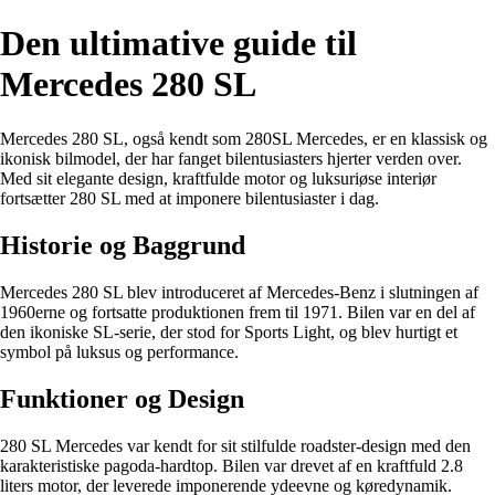
Den ultimative guide til
Mercedes 280 SL
Mercedes 280 SL, også kendt som 280SL Mercedes, er en klassisk og
ikonisk bilmodel, der har fanget bilentusiasters hjerter verden over.
Med sit elegante design, kraftfulde motor og luksuriøse interiør
fortsætter 280 SL med at imponere bilentusiaster i dag.
Historie og Baggrund
Mercedes 280 SL blev introduceret af Mercedes-Benz i slutningen af
1960erne og fortsatte produktionen frem til 1971. Bilen var en del af
den ikoniske SL-serie, der stod for Sports Light, og blev hurtigt et
symbol på luksus og performance.
Funktioner og Design
280 SL Mercedes var kendt for sit stilfulde roadster-design med den
karakteristiske pagoda-hardtop. Bilen var drevet af en kraftfuld 2.8
liters motor, der leverede imponerende ydeevne og køredynamik.