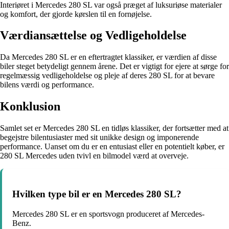
Interiøret i Mercedes 280 SL var også præget af luksuriøse materialer
og komfort, der gjorde kørslen til en fornøjelse.
Værdiansættelse og Vedligeholdelse
Da Mercedes 280 SL er en eftertragtet klassiker, er værdien af disse
biler steget betydeligt gennem årene. Det er vigtigt for ejere at sørge for
regelmæssig vedligeholdelse og pleje af deres 280 SL for at bevare
bilens værdi og performance.
Konklusion
Samlet set er Mercedes 280 SL en tidløs klassiker, der fortsætter med at
begejstre bilentusiaster med sit unikke design og imponerende
performance. Uanset om du er en entusiast eller en potentielt køber, er
280 SL Mercedes uden tvivl en bilmodel værd at overveje.
Hvilken type bil er en Mercedes 280 SL?
Mercedes 280 SL er en sportsvogn produceret af Mercedes-
Benz.