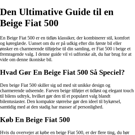
Den Ultimative Guide til en
Beige Fiat 500
En Beige Fiat 500 er en tidløs klassiker, der kombinerer stil, komfort
og køreglæde. Uanset om du er på udkig efter din første bil eller
ønsker en charmerende tilføjelse til din samling, er Fiat 500 i beige et
fremragende valg. I denne guide vil vi udforske alt, du har brug for at
vide om denne ikoniske bil.
Hvad Gør En Beige Fiat 500 Så Speciel?
Den beige Fiat 500 skiller sig ud med sit unikke design og
charmerende udseende. Farven beige tilføjer et tidløst og elegant touch
til bilens udtryk, hvilket gør den til et populært valg blandt
bilentusiaster. Den kompakte størrelse gør den ideel til bykørsel,
samtidig med at den stadig har masser af personlighed.
Køb En Beige Fiat 500
Hvis du overvejer at købe en beige Fiat 500, er der flere ting, du bør