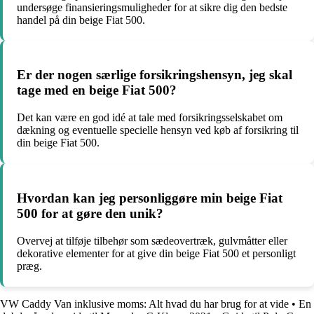
undersøge finansieringsmuligheder for at sikre dig den bedste
handel på din beige Fiat 500.
Er der nogen særlige forsikringshensyn, jeg skal
tage med en beige Fiat 500?
Det kan være en god idé at tale med forsikringsselskabet om
dækning og eventuelle specielle hensyn ved køb af forsikring til
din beige Fiat 500.
Hvordan kan jeg personliggøre min beige Fiat
500 for at gøre den unik?
Overvej at tilføje tilbehør som sædeovertræk, gulvmåtter eller
dekorative elementer for at give din beige Fiat 500 et personligt
præg.
VW Caddy Van inklusive moms: Alt hvad du har brug for at vide
•
En