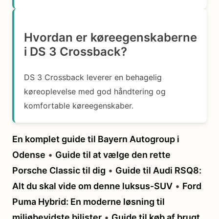
Hvordan er køreegenskaberne
i DS 3 Crossback?
DS 3 Crossback leverer en behagelig
køreoplevelse med god håndtering og
komfortable køreegenskaber.
En komplet guide til Bayern Autogroup i
Odense
•
Guide til at vælge den rette
Porsche Classic til dig
•
Guide til Audi RSQ8:
Alt du skal vide om denne luksus-SUV
•
Ford
Puma Hybrid: En moderne løsning til
miljøbevidste bilister
•
Guide til køb af brugt