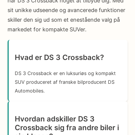
har DS 3 Crossback noget at tilbyde dig. Med
sit unikke udseende og avancerede funktioner
skiller den sig ud som et enestående valg på
markedet for kompakte SUVer.
Hvad er DS 3 Crossback?
DS 3 Crossback er en luksuriøs og kompakt
SUV produceret af franske bilproducent DS
Automobiles.
Hvordan adskiller DS 3
Crossback sig fra andre biler i