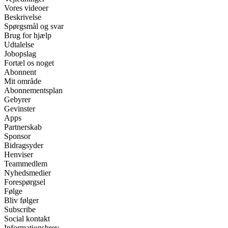
Vores videoer
Beskrivelse
Spørgsmål og svar
Brug for hjælp
Udtalelse
Jobopslag
Fortæl os noget
Abonnent
Mit område
Abonnementsplan
Gebyrer
Gevinster
Apps
Partnerskab
Sponsor
Bidragsyder
Henviser
Teammedlem
Nyhedsmedier
Forespørgsel
Følge
Bliv følger
Subscribe
Social kontakt
Informationsbrev