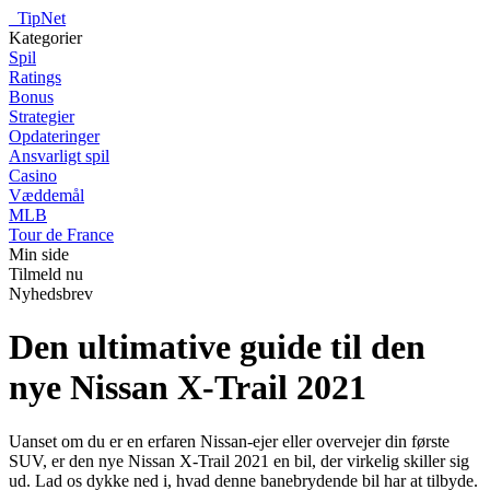
_
TipNet
Kategorier
Spil
Ratings
Bonus
Strategier
Opdateringer
Ansvarligt spil
Casino
Væddemål
MLB
Tour de France
Min side
Tilmeld nu
Nyhedsbrev
Den ultimative guide til den
nye Nissan X-Trail 2021
Uanset om du er en erfaren Nissan-ejer eller overvejer din første
SUV, er den nye Nissan X-Trail 2021 en bil, der virkelig skiller sig
ud. Lad os dykke ned i, hvad denne banebrydende bil har at tilbyde.