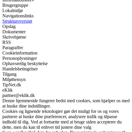
Brugergruppe
Lokalmiljø
Navigationslinks
Strukturoversigt
Opslag
Dokumenter
Skrivehjørne
RSS
Paragraffer
Cookieinformation
Personoplysninger
Ophavsretlig beskyttelse
Handelsbetingelser
Tilgang
Miljøhensyn
TipNet.dk
eKlik
partner@eklik.dk
Denne hjemmeside fungerer bedst med cookies, som hjælper os med
at huske dine indstillinger.
Cookies og lignende teknologier gør det muligt for os og vores
partnere at huske dine præferencer, analysere trafik og tilpasse
indhold til dig. Ved at fortsætte med at bruge siden accepterer du
dette, men du kan til enhver tid justere dine valg