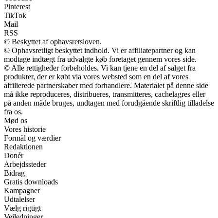
Pinterest
TikTok
Mail
RSS
© Beskyttet af ophavsretsloven.
© Ophavsretligt beskyttet indhold. Vi er affiliatepartner og kan
modtage indtægt fra udvalgte køb foretaget gennem vores side.
© Alle rettigheder forbeholdes. Vi kan tjene en del af salget fra
produkter, der er købt via vores websted som en del af vores
affilierede partnerskaber med forhandlere. Materialet på denne side
må ikke reproduceres, distribueres, transmitteres, cachelagres eller
på anden måde bruges, undtagen med forudgående skriftlig tilladelse
fra os.
Mød os
Vores historie
Formål og værdier
Redaktionen
Donér
Arbejdssteder
Bidrag
Gratis downloads
Kampagner
Udtalelser
Vælg rigtigt
Vejledninger