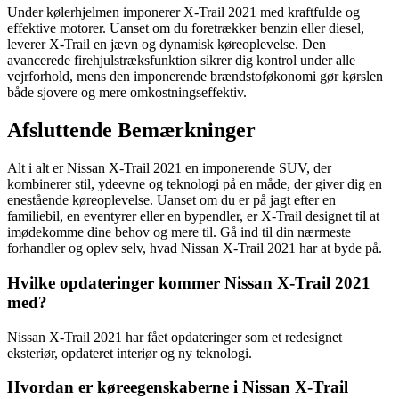
Under kølerhjelmen imponerer X-Trail 2021 med kraftfulde og
effektive motorer. Uanset om du foretrækker benzin eller diesel,
leverer X-Trail en jævn og dynamisk køreoplevelse. Den
avancerede firehjulstræksfunktion sikrer dig kontrol under alle
vejrforhold, mens den imponerende brændstoføkonomi gør kørslen
både sjovere og mere omkostningseffektiv.
Afsluttende Bemærkninger
Alt i alt er Nissan X-Trail 2021 en imponerende SUV, der
kombinerer stil, ydeevne og teknologi på en måde, der giver dig en
enestående køreoplevelse. Uanset om du er på jagt efter en
familiebil, en eventyrer eller en bypendler, er X-Trail designet til at
imødekomme dine behov og mere til. Gå ind til din nærmeste
forhandler og oplev selv, hvad Nissan X-Trail 2021 har at byde på.
Hvilke opdateringer kommer Nissan X-Trail 2021
med?
Nissan X-Trail 2021 har fået opdateringer som et redesignet
eksteriør, opdateret interiør og ny teknologi.
Hvordan er køreegenskaberne i Nissan X-Trail