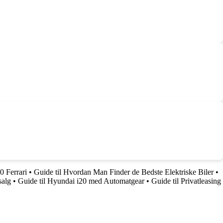
0 Ferrari
•
Guide til Hvordan Man Finder de Bedste Elektriske Biler
•
salg
•
Guide til Hyundai i20 med Automatgear
•
Guide til Privatleasing