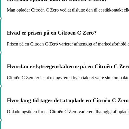
Man oplader Citroën C Zero ved at tilslutte den til et stikkontakt ell
Hvad er prisen på en Citroën C Zero?
Prisen på en Citroën C Zero varierer afhængigt af markedsforhold 
Hvordan er køreegenskaberne på en Citroën C Zer
Citroën C Zero er let at manøvrere i byen takket være sin kompakte s
Hvor lang tid tager det at oplade en Citroën C Zer
Opladningstiden for en Citroën C Zero varierer afhængigt af opladn