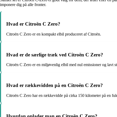
imponere dig på alle fronter.
Hvad er Citroën C Zero?
Citroën C Zero er en kompakt elbil produceret af Citroën.
Hvad er de særlige træk ved Citroën C Zero?
Citroën C Zero er en miljøvenlig elbil med nul emissioner og lavt s
Hvad er rækkevidden på en Citroën C Zero?
Citroën C Zero har en rækkevidde på cirka 150 kilometer på en ful
Hvordan oplader man en Citroën C Zero?