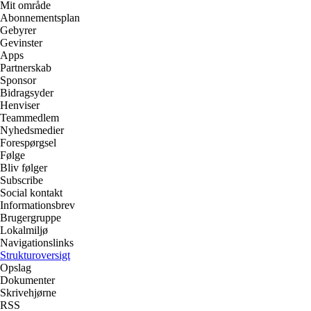
Mit område
Abonnementsplan
Gebyrer
Gevinster
Apps
Partnerskab
Sponsor
Bidragsyder
Henviser
Teammedlem
Nyhedsmedier
Forespørgsel
Følge
Bliv følger
Subscribe
Social kontakt
Informationsbrev
Brugergruppe
Lokalmiljø
Navigationslinks
Strukturoversigt
Opslag
Dokumenter
Skrivehjørne
RSS