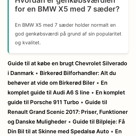
Hvordan er genkøbsværdien
for en BMW X5 med 7 sæder?
En BMW X5 med 7 sæder holder normalt en
god genkøbsværdi på grund af sin popularitet
og kvalitet.
Guide til at købe en brugt Chevrolet Silverado
i Danmark
•
Birkerød Bilforhandler: Alt du
behøver at vide om Birkerød Biler
•
En
komplet guide til Audi A6 S line
•
En komplet
guide til Porsche 911 Turbo
•
Guide til
Renault Grand Scenic 2017: Priser, Funktioner
og Danske Muligheder
•
Guide til Bilpleje: Få
Din Bil til at Skinne med Spedalsø Auto
•
En