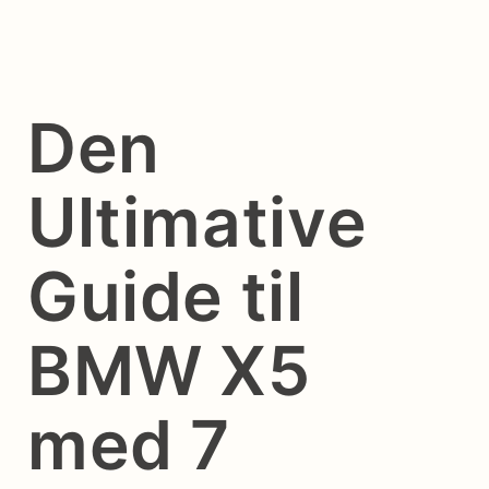
Den
Ultimative
Guide til
BMW X5
med 7