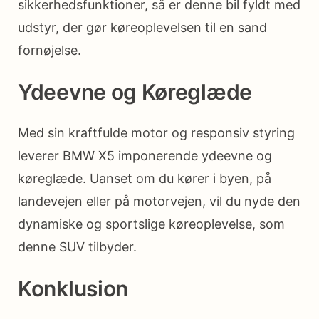
sikkerhedsfunktioner, så er denne bil fyldt med
udstyr, der gør køreoplevelsen til en sand
fornøjelse.
Ydeevne og Køreglæde
Med sin kraftfulde motor og responsiv styring
leverer BMW X5 imponerende ydeevne og
køreglæde. Uanset om du kører i byen, på
landevejen eller på motorvejen, vil du nyde den
dynamiske og sportslige køreoplevelse, som
denne SUV tilbyder.
Konklusion