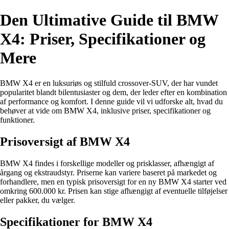
Den Ultimative Guide til BMW
X4: Priser, Specifikationer og
Mere
BMW X4 er en luksuriøs og stilfuld crossover-SUV, der har vundet
popularitet blandt bilentusiaster og dem, der leder efter en kombination
af performance og komfort. I denne guide vil vi udforske alt, hvad du
behøver at vide om BMW X4, inklusive priser, specifikationer og
funktioner.
Prisoversigt af BMW X4
BMW X4 findes i forskellige modeller og prisklasser, afhængigt af
årgang og ekstraudstyr. Priserne kan variere baseret på markedet og
forhandlere, men en typisk prisoversigt for en ny BMW X4 starter ved
omkring 600.000 kr. Prisen kan stige afhængigt af eventuelle tilføjelser
eller pakker, du vælger.
Specifikationer for BMW X4