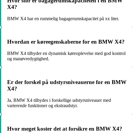
Hvor stor er bagagerumskapaciteten i en BMW
X4?
BMW X4 har en rummelig bagagerumskapacitet på xx liter.
Hvordan er køreegenskaberne for en BMW X4?
BMW X4 tilbyder en dynamisk køreoplevelse med god kontrol
og manøvredygtighed.
Er der forskel på udstyrsniveauerne for en BMW
X4?
Ja, BMW X4 tilbydes i forskellige udstyrsniveauer med
varierende funktioner og ekstraudstyr.
Hvor meget koster det at forsikre en BMW X4?