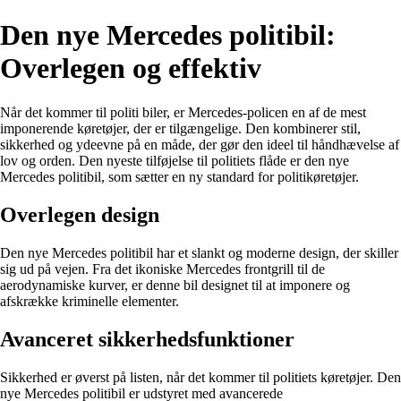
Den nye Mercedes politibil:
Overlegen og effektiv
Når det kommer til politi biler, er Mercedes-policen en af de mest
imponerende køretøjer, der er tilgængelige. Den kombinerer stil,
sikkerhed og ydeevne på en måde, der gør den ideel til håndhævelse af
lov og orden. Den nyeste tilføjelse til politiets flåde er den nye
Mercedes politibil, som sætter en ny standard for politikøretøjer.
Overlegen design
Den nye Mercedes politibil har et slankt og moderne design, der skiller
sig ud på vejen. Fra det ikoniske Mercedes frontgrill til de
aerodynamiske kurver, er denne bil designet til at imponere og
afskrække kriminelle elementer.
Avanceret sikkerhedsfunktioner
Sikkerhed er øverst på listen, når det kommer til politiets køretøjer. Den
nye Mercedes politibil er udstyret med avancerede