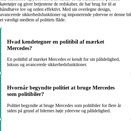
køretøjer og giver betjentene de redskaber, de har brug for til at
håndhæve lov og orden effektivt. Med sin overlegne design,
avancerede sikkerhedsfunktioner og imponerende ydeevne er denne bil
et værdigt medlem af politiets flåde.
Hvad kendetegner en politibil af mærket
Mercedes?
En politibil af mærket Mercedes er kendt for sin pålidelighed,
luksus og avancerede sikkerhedsfunktioner.
Hvornår begyndte politiet at bruge Mercedes
som politibiler?
Politiet begyndte at bruge Mercedes som politibiler for flere år
siden på grund af bilernes høje ydeevne og pålidelighed.