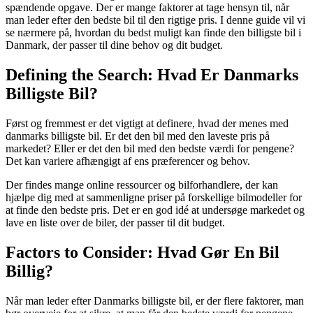
spændende opgave. Der er mange faktorer at tage hensyn til, når
man leder efter den bedste bil til den rigtige pris. I denne guide vil vi
se nærmere på, hvordan du bedst muligt kan finde den billigste bil i
Danmark, der passer til dine behov og dit budget.
Defining the Search: Hvad Er Danmarks
Billigste Bil?
Først og fremmest er det vigtigt at definere, hvad der menes med
danmarks billigste bil. Er det den bil med den laveste pris på
markedet? Eller er det den bil med den bedste værdi for pengene?
Det kan variere afhængigt af ens præferencer og behov.
Der findes mange online ressourcer og bilforhandlere, der kan
hjælpe dig med at sammenligne priser på forskellige bilmodeller for
at finde den bedste pris. Det er en god idé at undersøge markedet og
lave en liste over de biler, der passer til dit budget.
Factors to Consider: Hvad Gør En Bil
Billig?
Når man leder efter Danmarks billigste bil, er der flere faktorer, man