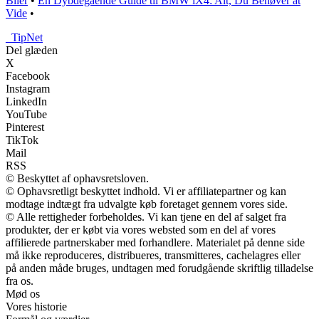
Biler
•
En Dybdegående Guide til BMW iX4: Alt, Du Behøver at
Vide
•
_
TipNet
Del glæden
X
Facebook
Instagram
LinkedIn
YouTube
Pinterest
TikTok
Mail
RSS
© Beskyttet af ophavsretsloven.
© Ophavsretligt beskyttet indhold. Vi er affiliatepartner og kan
modtage indtægt fra udvalgte køb foretaget gennem vores side.
© Alle rettigheder forbeholdes. Vi kan tjene en del af salget fra
produkter, der er købt via vores websted som en del af vores
affilierede partnerskaber med forhandlere. Materialet på denne side
må ikke reproduceres, distribueres, transmitteres, cachelagres eller
på anden måde bruges, undtagen med forudgående skriftlig tilladelse
fra os.
Mød os
Vores historie