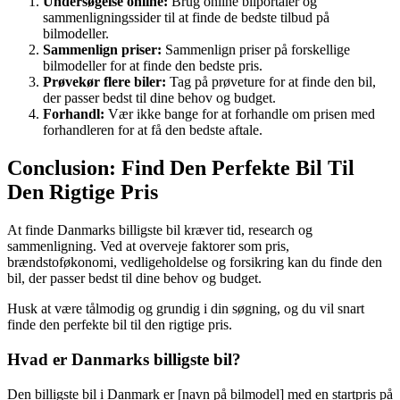
Undersøgelse online:
Brug online bilportaler og
sammenligningssider til at finde de bedste tilbud på
bilmodeller.
Sammenlign priser:
Sammenlign priser på forskellige
bilmodeller for at finde den bedste pris.
Prøvekør flere biler:
Tag på prøveture for at finde den bil,
der passer bedst til dine behov og budget.
Forhandl:
Vær ikke bange for at forhandle om prisen med
forhandleren for at få den bedste aftale.
Conclusion: Find Den Perfekte Bil Til
Den Rigtige Pris
At finde Danmarks billigste bil kræver tid, research og
sammenligning. Ved at overveje faktorer som pris,
brændstoføkonomi, vedligeholdelse og forsikring kan du finde den
bil, der passer bedst til dine behov og budget.
Husk at være tålmodig og grundig i din søgning, og du vil snart
finde den perfekte bil til den rigtige pris.
Hvad er Danmarks billigste bil?
Den billigste bil i Danmark er [navn på bilmodel] med en startpris på