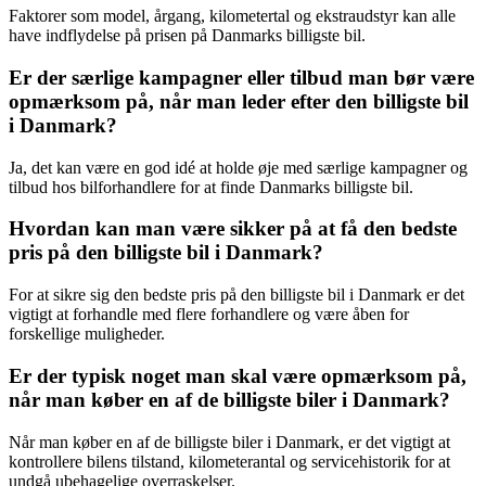
Faktorer som model, årgang, kilometertal og ekstraudstyr kan alle
have indflydelse på prisen på Danmarks billigste bil.
Er der særlige kampagner eller tilbud man bør være
opmærksom på, når man leder efter den billigste bil
i Danmark?
Ja, det kan være en god idé at holde øje med særlige kampagner og
tilbud hos bilforhandlere for at finde Danmarks billigste bil.
Hvordan kan man være sikker på at få den bedste
pris på den billigste bil i Danmark?
For at sikre sig den bedste pris på den billigste bil i Danmark er det
vigtigt at forhandle med flere forhandlere og være åben for
forskellige muligheder.
Er der typisk noget man skal være opmærksom på,
når man køber en af de billigste biler i Danmark?
Når man køber en af de billigste biler i Danmark, er det vigtigt at
kontrollere bilens tilstand, kilometerantal og servicehistorik for at
undgå ubehagelige overraskelser.